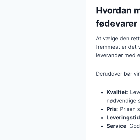
Hvordan ma
fødevarer
At vælge den rett
fremmest er det 
leverandør med en
Derudover bør vir
Kvalitet
: Lev
nødvendige s
Pris
: Prisen 
Leveringstid
Service
: God