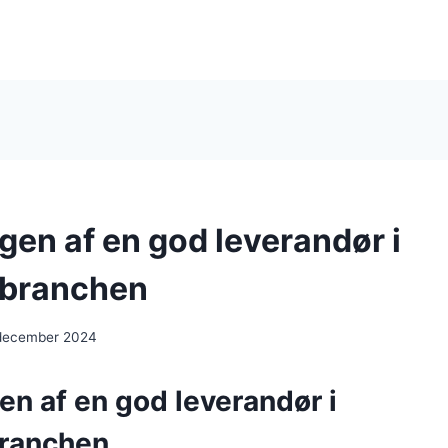
gen af en god leverandør i
ebranchen
 december 2024
n af en god leverandør i
ranchen