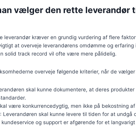
n vælger den rette leverandør ti
e leverandør kræver en grundig vurdering af flere faktor
vigtigt at overveje leverandørens omdømme og erfaring 
 solid track record vil ofte være mere pålidelig.
ksomhederne overveje følgende kriterier, når de vælger
erandøren skal kunne dokumentere, at deres produkter l
tandarder.
skal være konkurrencedygtig, men ikke på bekostning af 
: Leverandøren skal kunne levere til tiden for at undgå dr
 kundeservice og support er afgørende for et langvarig