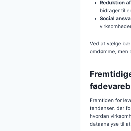
Reduktion af
bidrager til 
Social ansva
virksomheder
Ved at vælge bær
omdømme, men ogs
Fremtidige
fødevareb
Fremtiden for lev
tendenser, der for
hvordan virksomh
dataanalyse til a