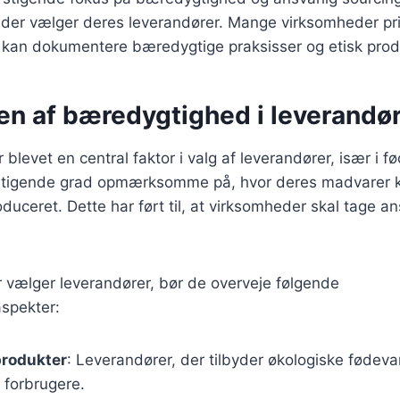
der vælger deres leverandører. Mange virksomheder prio
r kan dokumentere bæredygtige praksisser og etisk prod
en af bæredygtighed i leverandø
blevet en central faktor i valg af leverandører, især i 
 stigende grad opmærksomme på, hvor deres madvarer 
duceret. Dette har ført til, at virksomheder skal tage an
 vælger leverandører, bør de overveje følgende
spekter:
produkter
: Leverandører, der tilbyder økologiske fødevar
 forbrugere.