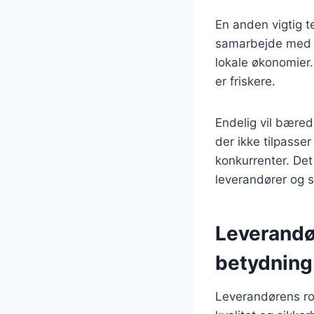
En anden vigtig t
samarbejde med l
lokale økonomier.
er friskere.
Endelig vil bæred
der ikke tilpasser
konkurrenter. Det
leverandører og s
Leverandø
betydning
Leverandørens ro