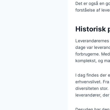
Det er også en go
forståelse af lev
Historisk 
Leverandørernes r
dage var leverand
forbrugerne. Med 
komplekst, og ma
I dag findes der 
erhvervslivet. Fra
diversiteten stor
leverandører, de
Desuden har den 