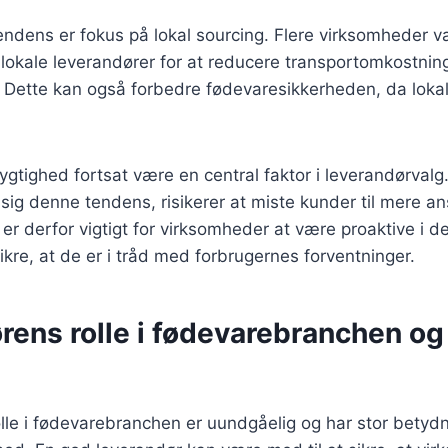
endens er fokus på lokal sourcing. Flere virksomheder v
okale leverandører for at reducere transportomkostning
 Dette kan også forbedre fødevaresikkerheden, da lokal
ygtighed fortsat være en central faktor i leverandørval
 sig denne tendens, risikerer at miste kunder til mere an
 er derfor vigtigt for virksomheder at være proaktive i de
ikre, at de er i tråd med forbrugernes forventninger.
rens rolle i fødevarebranchen og
lle i fødevarebranchen er uundgåelig og har stor betyd