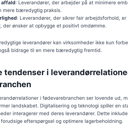
 affald
: Leverandører, der arbejder på at minimere emba
en mere bæredygtig praksis.
rlighed
: Leverandører, der sikrer fair arbejdsforhold, er 
, der ønsker at opbygge et positivt omdømme.
edygtige leverandører kan virksomheder ikke kun forbe
å bidrage til en mere bæredygtig fremtid.
 tendenser i leverandørrelationer
ranchen
erandørrelationer i fødevarebranchen ser lovende ud, m
mer landskabet. Digitalisering og teknologi spiller en stad
eder interagerer med deres leverandører. Dette inklude
t forudsige efterspørgsel og optimere lagerbeholdning.