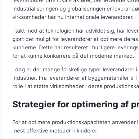
leverandører ofte lokale aktører, der leverede var
industrialiseringen og globaliseringen er levera
virksomheder har nu internationale leverandører.
I takt med at teknologien har udviklet sig, har lever
gjort det muligt for leverandører at optimere de
kunderne. Dette har resulteret i hurtigere levering
for at kunne konkurrere på det moderne marked.
I dag er der mange forskellige typer leverandører 
industrier. Fra leverandører af byggematerialer til 
rolle i at støtte virksomheder i deres produktionska
Strategier for optimering af 
For at optimere produktionskapaciteten anvender le
mest effektive metoder inkluderer: