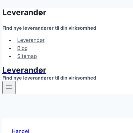
Leverandør
Fortsæt
til
indhold
Find nye leverandører til din virksomhed
Leverandør
Blog
Sitemap
Leverandør
Find nye leverandører til din virksomhed
Handel