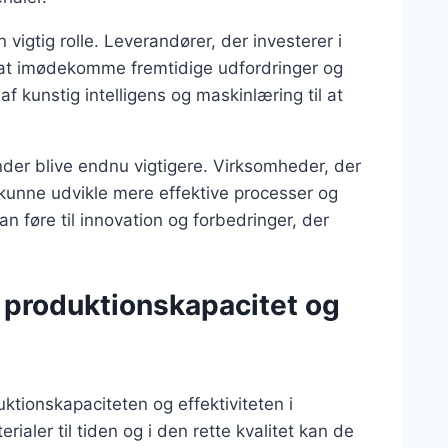
 vigtig rolle. Leverandører, der investerer i
il at imødekomme fremtidige udfordringer og
 kunstig intelligens og maskinlæring til at
der blive endnu vigtigere. Virksomheder, der
kunne udvikle mere effektive processer og
n føre til innovation og forbedringer, der
 produktionskapacitet og
ktionskapaciteten og effektiviteten i
ialer til tiden og i den rette kvalitet kan de