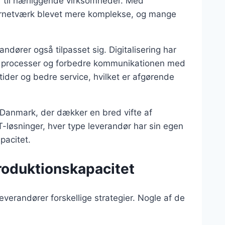
er til nærliggende virksomheder. Med
ndørnetværk blevet mere komplekse, og mange
andører også tilpasset sig. Digitalisering har
res processer og forbedre kommunikationen med
stider og bedre service, hvilket er afgørende
i Danmark, der dækker en bred vifte af
IT-løsninger, hver type leverandør har sin egen
pacitet.
produktionskapacitet
verandører forskellige strategier. Nogle af de