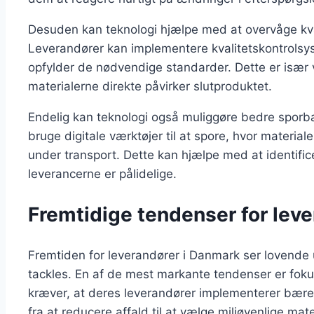
Desuden kan teknologi hjælpe med at overvåge kval
Leverandører kan implementere kvalitetskontrolsyst
opfylder de nødvendige standarder. Dette er især vig
materialerne direkte påvirker slutproduktet.
Endelig kan teknologi også muliggøre bedre sporb
bruge digitale værktøjer til at spore, hvor materi
under transport. Dette kan hjælpe med at identifice
leverancerne er pålidelige.
Fremtidige tendenser for lev
Fremtiden for leverandører i Danmark ser lovende 
tackles. En af de mest markante tendenser er fok
kræver, at deres leverandører implementerer bæredy
fra at reducere affald til at vælge miljøvenlige mate