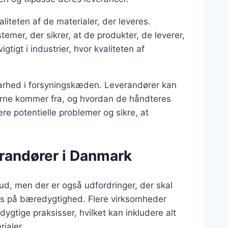
iteten af de materialer, der leveres.
emer, der sikrer, at de produkter, de leverer,
tigt i industrier, hvor kvaliteten af
arhed i forsyningskæden. Leverandører kan
alerne kommer fra, og hvordan de håndteres
re potentielle problemer og sikre, at
erandører i Danmark
ud, men der er også udfordringer, der skal
us på bæredygtighed. Flere virksomheder
gtige praksisser, hvilket kan inkludere alt
rialer.