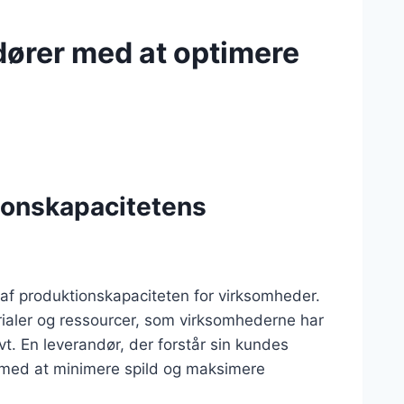
dører med at optimere
tionskapacitetens
n af produktionskapaciteten for virksomheder.
rialer og ressourcer, som virksomhederne har
vt. En leverandør, der forstår sin kundes
e med at minimere spild og maksimere