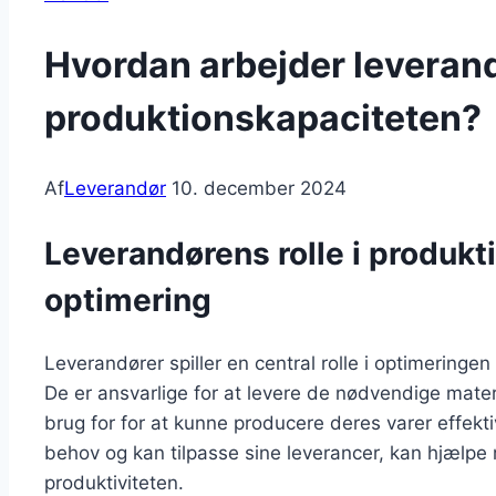
Hvordan arbejder leveran
produktionskapaciteten?
Af
Leverandør
10. december 2024
Leverandørens rolle i produk
optimering
Leverandører spiller en central rolle i optimeringe
De er ansvarlige for at levere de nødvendige mate
brug for for at kunne producere deres varer effekti
behov og kan tilpasse sine leverancer, kan hjælp
produktiviteten.