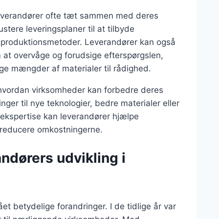
 leverandører ofte tæt sammen med deres
stere leveringsplaner til at tilbyde
ke produktionsmetoder. Leverandører kan også
 at overvåge og forudsige efterspørgslen,
tige mængder af materialer til rådighed.
 hvordan virksomheder kan forbedre deres
ger til nye teknologier, bedre materialer eller
 ekspertise kan leverandører hjælpe
 reducere omkostningerne.
ndørers udvikling i
 betydelige forandringer. I de tidlige år var