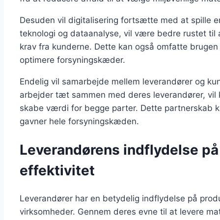
Desuden vil digitalisering fortsætte med at spille en
teknologi og dataanalyse, vil være bedre rustet t
krav fra kunderne. Dette kan også omfatte brugen af
optimere forsyningskæder.
Endelig vil samarbejde mellem leverandører og kun
arbejder tæt sammen med deres leverandører, vil 
skabe værdi for begge parter. Dette partnerskab ka
gavner hele forsyningskæden.
Leverandørens indflydelse på
effektivitet
Leverandører har en betydelig indflydelse på produ
virksomheder. Gennem deres evne til at levere mater