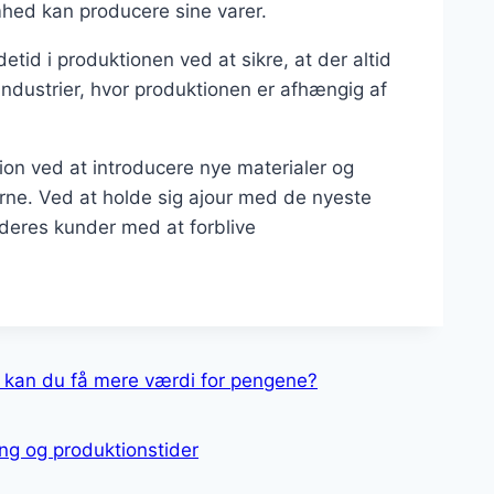
omhed kan producere sine varer.
id i produktionen ved at sikre, at der altid
i industrier, hvor produktionen er afhængig af
ion ved at introducere nye materialer og
rne. Ved at holde sig ajour med de nyeste
deres kunder med at forblive
n kan du få mere værdi for pengene?
ing og produktionstider