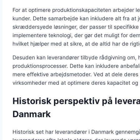
For at optimere produktionskapaciteten arbejder
kunder. Dette samarbejde kan inkludere alt fra at ju
skræddersyede løsninger, der passer til specifik
implementere teknologi, der gør det muligt for dem
hvilket hjælper med at sikre, at de altid har de rig
Desuden kan leverandører tilbyde rådgivning om,
produktionsprocesser. Dette kan inkludere anbefalin
mere effektive arbejdsmetoder. Ved at dele deres
virksomheder med at optimere deres kapacitet og
Historisk perspektiv på levera
Danmark
Historisk set har leverandører i Danmark gennemgået