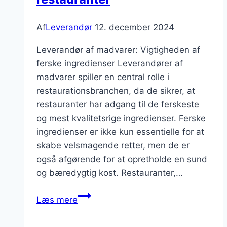
Af
Leverandør
12. december 2024
Leverandør af madvarer: Vigtigheden af
ferske ingredienser Leverandører af
madvarer spiller en central rolle i
restaurationsbranchen, da de sikrer, at
restauranter har adgang til de ferskeste
og mest kvalitetsrige ingredienser. Ferske
ingredienser er ikke kun essentielle for at
skabe velsmagende retter, men de er
også afgørende for at opretholde en sund
og bæredygtig kost. Restauranter,…
Leverandør
Læs mere
af
madvarer: