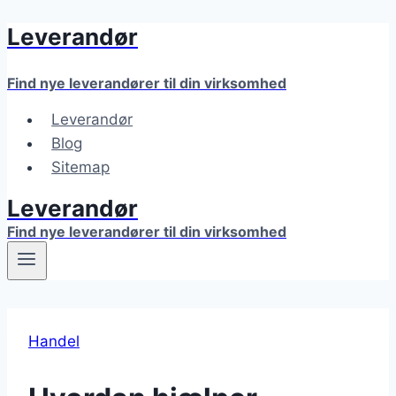
Leverandør
Fortsæt
til
indhold
Find nye leverandører til din virksomhed
Leverandør
Blog
Sitemap
Leverandør
Find nye leverandører til din virksomhed
Handel