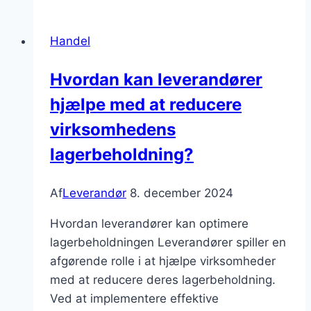
møbler:
Skab
Handel
det
perfekte
Hvordan kan leverandører
arbejdsmiljø
hjælpe med at reducere
virksomhedens
lagerbeholdning?
Af
Leverandør
8. december 2024
Hvordan leverandører kan optimere
lagerbeholdningen Leverandører spiller en
afgørende rolle i at hjælpe virksomheder
med at reducere deres lagerbeholdning.
Ved at implementere effektive