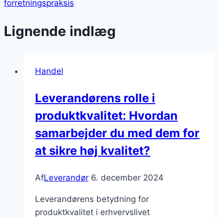
forretningspraksis
Lignende indlæg
Handel
Leverandørens rolle i
produktkvalitet: Hvordan
samarbejder du med dem for
at sikre høj kvalitet?
Af
Leverandør
6. december 2024
Leverandørens betydning for
produktkvalitet i erhvervslivet