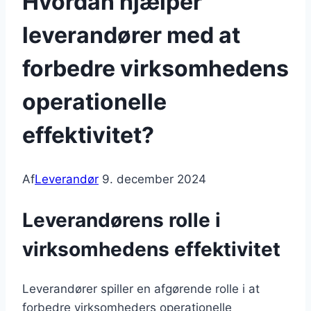
Hvordan hjælper
leverandører med at
forbedre virksomhedens
operationelle
effektivitet?
Af
Leverandør
9. december 2024
Leverandørens rolle i
virksomhedens effektivitet
Leverandører spiller en afgørende rolle i at
forbedre virksomheders operationelle