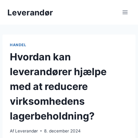
Fortsæt
Leverandør
til
indhold
HANDEL
Hvordan kan
leverandører hjælpe
med at reducere
virksomhedens
lagerbeholdning?
Af
Leverandør
8. december 2024