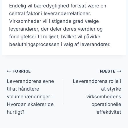
Endelig vil bæredygtighed fortsat være en
central faktor i leverandørrelationer.
Virksomheder vil i stigende grad vælge
leverandører, der deler deres værdier og
forpligtelser til miljøet, hvilket vil påvirke
beslutningsprocessen i valg af leverandører.
Indlægsnavigation
FORRIGE
NÆSTE
Leverandørens evne
Leverandørens rolle i
til at håndtere
at styrke
volumenændringer:
virksomhedens
Hvordan skalerer de
operationelle
hurtigt?
effektivitet