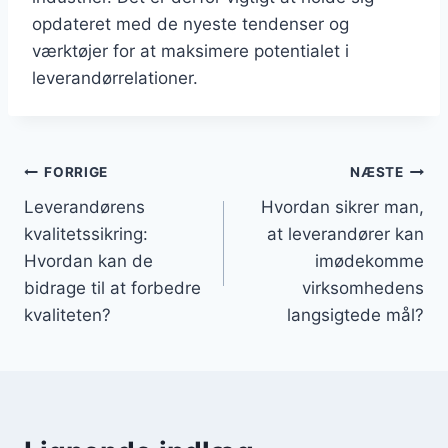
opdateret med de nyeste tendenser og
værktøjer for at maksimere potentialet i
leverandørrelationer.
Indlægsnavigation
FORRIGE
NÆSTE
Leverandørens
Hvordan sikrer man,
kvalitetssikring:
at leverandører kan
Hvordan kan de
imødekomme
bidrage til at forbedre
virksomhedens
kvaliteten?
langsigtede mål?