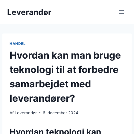
Fortsæt
Leverandør
til
indhold
HANDEL
Hvordan kan man bruge
teknologi til at forbedre
samarbejdet med
leverandører?
Af
Leverandør
6. december 2024
Hvordan teknologi kan