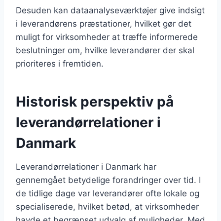
Desuden kan dataanalyseværktøjer give indsigt
i leverandørens præstationer, hvilket gør det
muligt for virksomheder at træffe informerede
beslutninger om, hvilke leverandører der skal
prioriteres i fremtiden.
Historisk perspektiv på
leverandørrelationer i
Danmark
Leverandørrelationer i Danmark har
gennemgået betydelige forandringer over tid. I
de tidlige dage var leverandører ofte lokale og
specialiserede, hvilket betød, at virksomheder
havde et begrænset udvalg af muligheder. Med