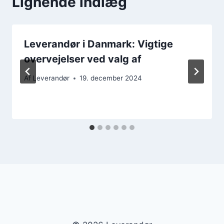
Lignende indlæg
Leverandør i Danmark: Vigtige
overvejelser ved valg af
Af
Leverandør
19. december 2024