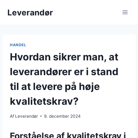
Fortsæt
Leverandør
til
indhold
HANDEL
Hvordan sikrer man, at
leverandører er i stand
til at levere på høje
kvalitetskrav?
Af
Leverandør
9. december 2024
Forståelse af kvalitetskrav i