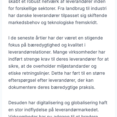
skabt et robust netværk af leverandører inden
for forskellige sektorer. Fra landbrug til industri
har danske leverandører tilpasset sig skiftende
markedsbehov og teknologiske fremskridt.
I de seneste årtier har der været en stigende
fokus på bæredygtighed og kvalitet i
leverandørrelationer. Mange virksomheder har
indført strenge krav til deres leverandører for at
sikre, at de overholder miljøstandarder og
etiske retningslinjer. Dette har ført til en større
efterspørgsel efter leverandører, der kan
dokumentere deres bæredygtige praksis.
Desuden har digitalisering og globalisering haft
en stor indflydelse på leverandørmarkedet.
Virksomheder har nu adgang til et bredere