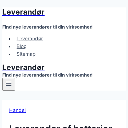
Leverandør
Fortsæt
til
indhold
Find nye leverandører til din virksomhed
Leverandør
Blog
Sitemap
Leverandør
Find nye leverandører til din virksomhed
Handel