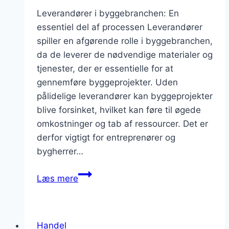
Leverandører i byggebranchen: En
essentiel del af processen Leverandører
spiller en afgørende rolle i byggebranchen,
da de leverer de nødvendige materialer og
tjenester, der er essentielle for at
gennemføre byggeprojekter. Uden
pålidelige leverandører kan byggeprojekter
blive forsinket, hvilket kan føre til øgede
omkostninger og tab af ressourcer. Det er
derfor vigtigt for entreprenører og
bygherrer…
Leverandører
Læs mere
i
byggebranchen:
Vigtige
Handel
samarbejdspartnere