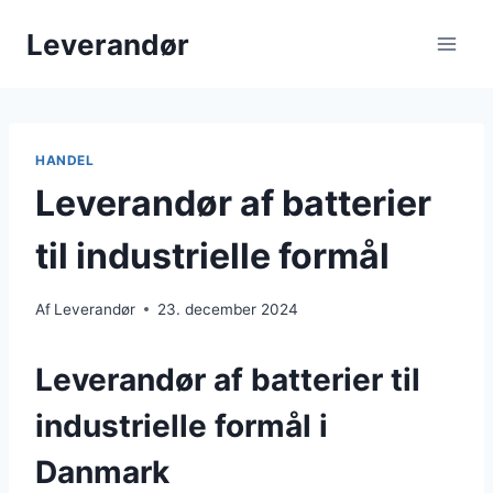
Fortsæt
Leverandør
til
indhold
HANDEL
Leverandør af batterier
til industrielle formål
Af
Leverandør
23. december 2024
Leverandør af batterier til
industrielle formål i
Danmark