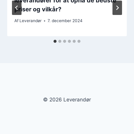
leverandører for at opnå de bedste
priser og vilkår?
Af
Leverandør
7. december 2024
© 2026 Leverandør