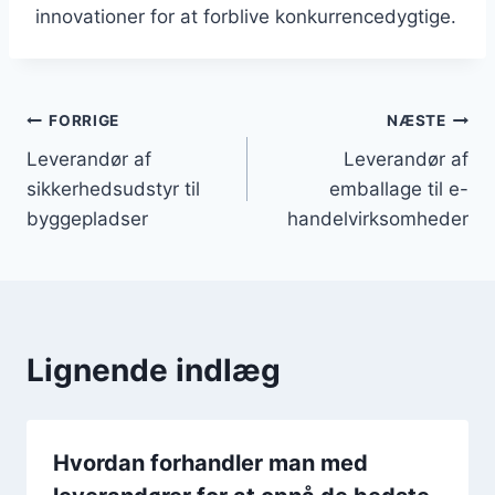
innovationer for at forblive konkurrencedygtige.
Indlægsnavigation
FORRIGE
NÆSTE
Leverandør af
Leverandør af
sikkerhedsudstyr til
emballage til e-
byggepladser
handelvirksomheder
Lignende indlæg
Hvordan forhandler man med