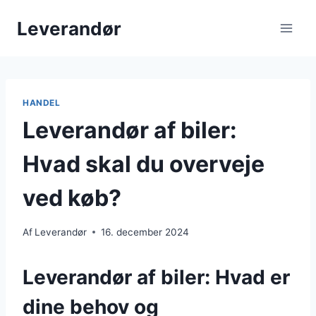
Fortsæt
Leverandør
til
indhold
HANDEL
Leverandør af biler:
Hvad skal du overveje
ved køb?
Af
Leverandør
16. december 2024
Leverandør af biler: Hvad er
dine behov og