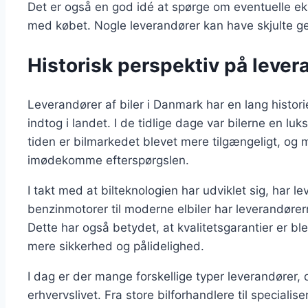
Det er også en god idé at spørge om eventuelle e
med købet. Nogle leverandører kan have skjulte g
Historisk perspektiv på lever
Leverandører af biler i Danmark har en lang historie
indtog i landet. I de tidlige dage var bilerne en lu
tiden er bilmarkedet blevet mere tilgængeligt, og 
imødekomme efterspørgslen.
I takt med at bilteknologien har udviklet sig, har l
benzinmotorer til moderne elbiler har leverandørern
Dette har også betydet, at kvalitetsgarantier er b
mere sikkerhed og pålidelighed.
I dag er der mange forskellige typer leverandører, d
erhvervslivet. Fra store bilforhandlere til specialis