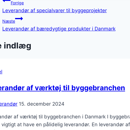
Indlægsnavigation
Forrige
Leverandør af specialvarer til byggeprojekter
Næste
Leverandør af bæredygtige produkter i Danmark
e indlæg
l
randør af værktøj til byggebranchen
erandør
15. december 2024
ndør af værktøj til byggebranchen i Danmark I byggebra
 vigtigt at have en pålidelig leverandør. En leverandør a