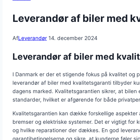
Leverandør af biler med kv
Af
Leverandør
14. december 2024
Leverandør af biler med kvali
I Danmark er der et stigende fokus på kvalitet og p
leverandør af biler med kvalitetsgaranti tilbyder k
dagens marked. Kvalitetsgarantien sikrer, at bilen
standarder, hvilket er afgørende for både privatper
Kvalitetsgarantien kan dække forskellige aspekter 
bremser og elektriske systemer. Det er vigtigt for
og hvilke reparationer der dækkes. En god leverand
garantibetingelserne og sikre, at kunderne føler si