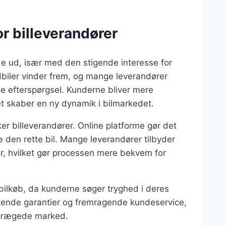
r billeverandører
de ud, især med den stigende interesse for
dbiler vinder frem, og mange leverandører
e efterspørgsel. Kunderne bliver mere
et skaber en ny dynamik i bilmarkedet.
ker billeverandører. Online platforme gør det
e den rette bil. Mange leverandører tilbyder
er, hvilket gør processen mere bekvem for
e i bilkøb, da kunderne søger tryghed i deres
ttende garantier og fremragende kundeservice,
ceprægede marked.