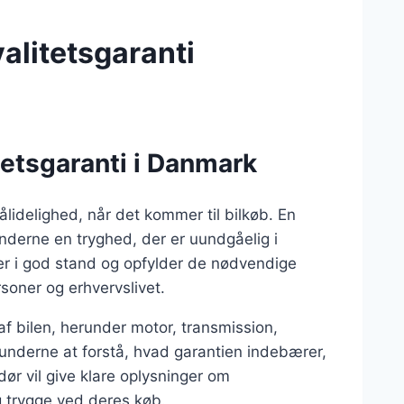
alitetsgaranti
tetsgaranti i Danmark
ålidelighed, når det kommer til bilkøb. En
underne en tryghed, der er uundgåelig i
 er i god stand og opfylder de nødvendige
soner og erhvervslivet.
af bilen, herunder motor, transmission,
 kunderne at forstå, hvad garantien indebærer,
ør vil give klare oplysninger om
g trygge ved deres køb.