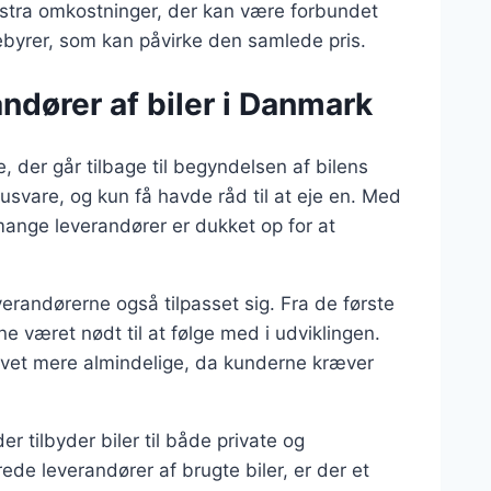
kstra omkostninger, der kan være forbundet
ebyrer, som kan påvirke den samlede pris.
andører af biler i Danmark
, der går tilbage til begyndelsen af bilens
ksusvare, og kun få havde råd til at eje en. Med
mange leverandører er dukket op for at
everandørerne også tilpasset sig. Fra de første
e været nødt til at følge med i udviklingen.
levet mere almindelige, da kunderne kræver
er tilbyder biler til både private og
erede leverandører af brugte biler, er der et