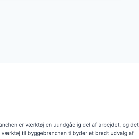
nchen er værktøj en uundgåelig del af arbejdet, og det
f værktøj til byggebranchen tilbyder et bredt udvalg af