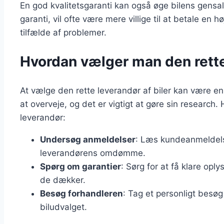
En god kvalitetsgaranti kan også øge bilens gensal
garanti, vil ofte være mere villige til at betale en 
tilfælde af problemer.
Hvordan vælger man den rette 
At vælge den rette leverandør af biler kan være e
at overveje, og det er vigtigt at gøre sin research. 
leverandør:
Undersøg anmeldelser
: Læs kundeanmeldelse
leverandørens omdømme.
Spørg om garantier
: Sørg for at få klare opl
de dækker.
Besøg forhandleren
: Tag et personligt besø
biludvalget.