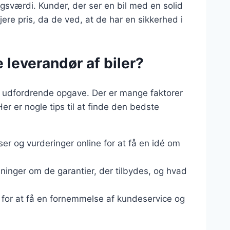
gsværdi. Kunder, der ser en bil med en solid
højere pris, da de ved, at de har en sikkerhed i
leverandør af biler?
n udfordrende opgave. Der er mange faktorer
Her er nogle tips til at finde den bedste
r og vurderinger online for at få en idé om
ysninger om de garantier, der tilbydes, og hvad
g for at få en fornemmelse af kundeservice og