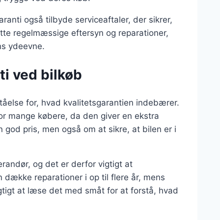
anti også tilbyde serviceaftaler, der sikrer,
atte regelmæssige eftersyn og reparationer,
ens ydeevne.
ti ved bilkøb
ståelse for, hvad kvalitetsgarantien indebærer.
for mange købere, da den giver en ekstra
 god pris, men også om at sikre, at bilen er i
erandør, og det er derfor vigtigt at
 dække reparationer i op til flere år, mens
igt at læse det med småt for at forstå, hvad