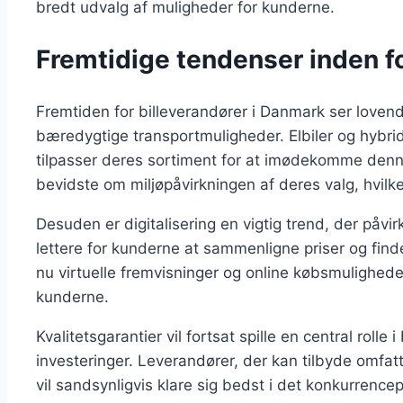
bredt udvalg af muligheder for kunderne.
Fremtidige tendenser inden fo
Fremtiden for billeverandører i Danmark ser loven
bæredygtige transportmuligheder. Elbiler og hybri
tilpasser deres sortiment for at imødekomme denn
bevidste om miljøpåvirkningen af deres valg, hvilk
Desuden er digitalisering en vigtig trend, der påvir
lettere for kunderne at sammenligne priser og find
nu virtuelle fremvisninger og online købsmulighed
kunderne.
Kvalitetsgarantier vil fortsat spille en central roll
investeringer. Leverandører, der kan tilbyde omfa
vil sandsynligvis klare sig bedst i det konkurren