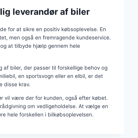
ig leverandør af biler
de for at sikre en positiv købsoplevelse. En
alitet, men også en fremragende kundeservice.
 og at tilbyde hjælp gennem hele
 af biler, der passer til forskellige behov og
iebil, en sportsvogn eller en elbil, er det
e disse krav.
ør vil være der for kunden, også efter købet.
g rådgivning om vedligeholdelse. At vælge en
re hele forskellen i bilkøbsoplevelsen.