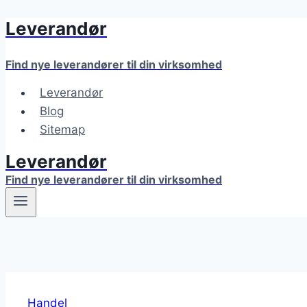
Leverandør
Fortsæt
til
indhold
Find nye leverandører til din virksomhed
Leverandør
Blog
Sitemap
Leverandør
Find nye leverandører til din virksomhed
Handel