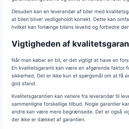
Desuden kan en leverandør af biler med kvalitetsgar
at bilen bliver vedligeholdt korrekt. Dette kan omf
hvilket kan forlænge bilens levetid og forbedre d
Vigtigheden af kvalitetsgaran
Når man køber en bil, er det vigtigt at have en for
En kvalitetsgaranti kan være en afgørende faktor 
sikkerhed. Det er ikke kun et spørgsmål om at få en
god stand.
Kvalitetsgarantien kan variere fra leverandør til lev
sammenligne forskellige tilbud. Nogle garantier kan
andre kan være mere begrænsede. Det er også vigt
der ikke er dækket af garantien.