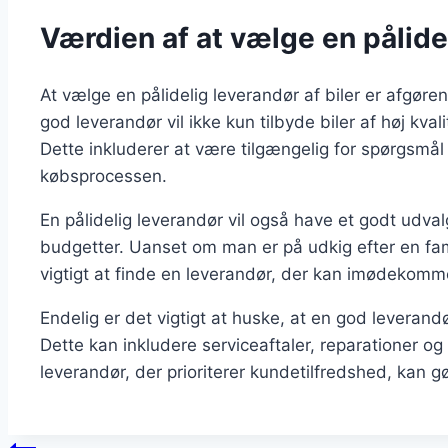
Værdien af at vælge en pålidel
At vælge en pålidelig leverandør af biler er afgøren
god leverandør vil ikke kun tilbyde biler af høj kv
Dette inkluderer at være tilgængelig for spørgsmål
købsprocessen.
En pålidelig leverandør vil også have et godt udvalg
budgetter. Uanset om man er på udkig efter en famil
vigtigt at finde en leverandør, der kan imødekomm
Endelig er det vigtigt at huske, at en god leverand
Dette kan inkludere serviceaftaler, reparationer o
leverandør, der prioriterer kundetilfredshed, kan gø