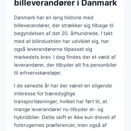
billeverandører i Danmark
Danmark har en lang historie med
billeverandører, der strækker sig tilbage til
begyndelsen af det 20. århundrede. I takt
med at bilindustrien har udviklet sig, har
også leverandørerne tilpasset sig
markedets krav. I dag findes der et væld af
leverandører, der tilbyder alt fra personbiler
til erhvervskøretøjer.
I de seneste år har der været en stigende
interesse for bæredygtige
transportløsninger, hvilket har ført til, at
mange leverandører nu tilbyder el- og
hybridbiler. Dette skift er ikke kun drevet af
forbrugernes præferencer, men også af