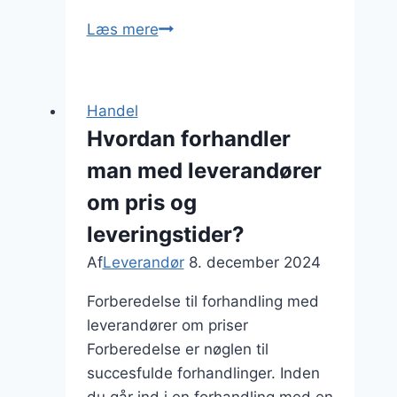
Leverandør
Læs mere
af
byggematerialer
til
Handel
renovering
Hvordan forhandler
man med leverandører
om pris og
leveringstider?
Af
Leverandør
8. december 2024
Forberedelse til forhandling med
leverandører om priser
Forberedelse er nøglen til
succesfulde forhandlinger. Inden