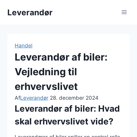
Fortsæt
Leverandør
til
indhold
Handel
Leverandør af biler:
Vejledning til
erhvervslivet
Af
Leverandør
28. december 2024
Leverandør af biler: Hvad
skal erhvervslivet vide?