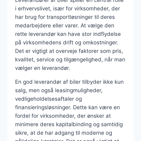
Leverandører af biler spiller en central rolle
i erhvervslivet, især for virksomheder, der
har brug for transportløsninger til deres
medarbejdere eller varer. At vælge den
rette leverandør kan have stor indflydelse
på virksomhedens drift og omkostninger.
Det er vigtigt at overveje faktorer som pris,
kvalitet, service og tilgængelighed, når man
vælger en leverandør.
En god leverandør af biler tilbyder ikke kun
salg, men også leasingmuligheder,
vedligeholdelsesaftaler og
finansieringsløsninger. Dette kan være en
fordel for virksomheder, der ønsker at
minimere deres kapitalbinding og samtidig
sikre, at de har adgang til moderne og