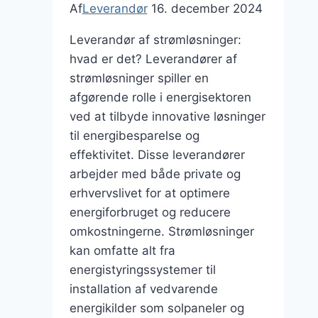
leveringstider?
Af
Leverandør
16. december 2024
Leverandør af strømløsninger:
hvad er det? Leverandører af
strømløsninger spiller en
afgørende rolle i energisektoren
ved at tilbyde innovative løsninger
til energibesparelse og
effektivitet. Disse leverandører
arbejder med både private og
erhvervslivet for at optimere
energiforbruget og reducere
omkostningerne. Strømløsninger
kan omfatte alt fra
energistyringssystemer til
installation af vedvarende
energikilder som solpaneler og