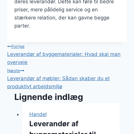
deres leverandør. Dette kan føre til bedre
priser, mere pålidelig service og en
stærkere relation, der kan gavne begge
parter.
Indlægsnavigation
Forrige
Leverandør af byggematerialer: Hvad skal man
overveje
Næste
Leverandør af møbler: Sådan skaber du et
produktivt arbejdsmiljø
Lignende indlæg
Handel
Leverandør af