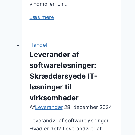
vindmøller. En…
Leverandør
Læs mere
af
strømløsninger:
energioptimering
Handel
Leverandør af
softwareløsninger:
Skræddersyede IT-
løsninger til
virksomheder
Af
Leverandør
28. december 2024
Leverandør af softwareløsninger:
Hvad er det? Leverandører af