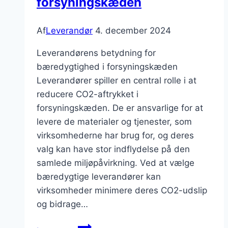
forsyningskæden
Af
Leverandør
4. december 2024
Leverandørens betydning for
bæredygtighed i forsyningskæden
Leverandører spiller en central rolle i at
reducere CO2-aftrykket i
forsyningskæden. De er ansvarlige for at
levere de materialer og tjenester, som
virksomhederne har brug for, og deres
valg kan have stor indflydelse på den
samlede miljøpåvirkning. Ved at vælge
bæredygtige leverandører kan
virksomheder minimere deres CO2-udslip
og bidrage…
Leverandørens