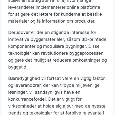
spiller en stadig større rolle, hvor mange
leverandører implementerer online platforme
for at gøre det lettere for kunderne at bestille
materialer og få information om produkter.
Derudover er der en stigende interesse for
innovative byggematerialer, såsom 3D-printede
komponenter og modulære bygninger. Disse
teknologier kan revolutionere byggeprocessen
og gøre det muligt at reducere omkostninger og
byggetid.
Bæredygtighed vil fortsat være en vigtig faktor,
og leverandører, der kan tilbyde miljøvenlige
løsninger, vil sandsynligvis have en
konkurrencefordel. Det er vigtigt for
virksomheder at holde sig ajour med de nyeste
trends og teknologier for at forblive relevante i