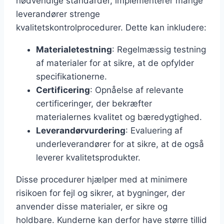
nødvendige standarder, implementerer mange
leverandører strenge
kvalitetskontrolprocedurer. Dette kan inkludere:
Materialetestning
: Regelmæssig testning
af materialer for at sikre, at de opfylder
specifikationerne.
Certificering
: Opnåelse af relevante
certificeringer, der bekræfter
materialernes kvalitet og bæredygtighed.
Leverandørvurdering
: Evaluering af
underleverandører for at sikre, at de også
leverer kvalitetsprodukter.
Disse procedurer hjælper med at minimere
risikoen for fejl og sikrer, at bygninger, der
anvender disse materialer, er sikre og
holdbare. Kunderne kan derfor have større tillid