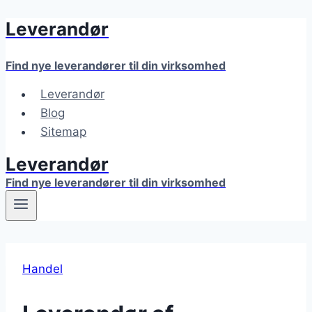
Leverandør
Fortsæt
til
indhold
Find nye leverandører til din virksomhed
Leverandør
Blog
Sitemap
Leverandør
Find nye leverandører til din virksomhed
Handel