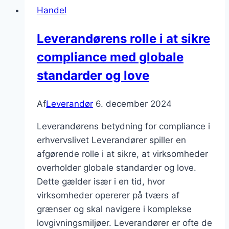
Handel
for
din
Leverandørens rolle i at sikre
virksomhed
compliance med globale
standarder og love
Af
Leverandør
6. december 2024
Leverandørens betydning for compliance i
erhvervslivet Leverandører spiller en
afgørende rolle i at sikre, at virksomheder
overholder globale standarder og love.
Dette gælder især i en tid, hvor
virksomheder opererer på tværs af
grænser og skal navigere i komplekse
lovgivningsmiljøer. Leverandører er ofte de