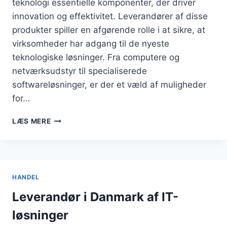
teknologi essentielle komponenter, der driver
innovation og effektivitet. Leverandører af disse
produkter spiller en afgørende rolle i at sikre, at
virksomheder har adgang til de nyeste
teknologiske løsninger. Fra computere og
netværksudstyr til specialiserede
softwareløsninger, er der et væld af muligheder
for…
LEVERANDØRER
LÆS MERE
AF
ELEKTRONIK
OG
TEKNOLOGI
TIL
HANDEL
ERHVERVSLIVET
Leverandør i Danmark af IT-
løsninger