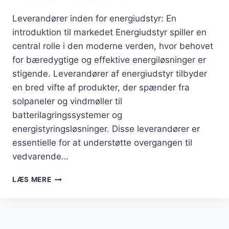
Leverandører inden for energiudstyr: En
introduktion til markedet Energiudstyr spiller en
central rolle i den moderne verden, hvor behovet
for bæredygtige og effektive energiløsninger er
stigende. Leverandører af energiudstyr tilbyder
en bred vifte af produkter, der spænder fra
solpaneler og vindmøller til
batterilagringssystemer og
energistyringsløsninger. Disse leverandører er
essentielle for at understøtte overgangen til
vedvarende…
LEVERANDØRER
LÆS MERE
INDEN
FOR
ENERGIUDSTYR:
BÆREDYGTIGE