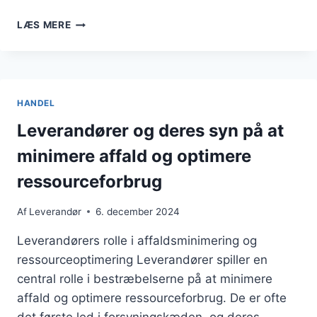
LEVERANDØRENS
LÆS MERE
ROLLE
I
PRODUKTKVALITET
OG
CERTIFICERINGER
HANDEL
Leverandører og deres syn på at
minimere affald og optimere
ressourceforbrug
Af
Leverandør
6. december 2024
Leverandørers rolle i affaldsminimering og
ressourceoptimering Leverandører spiller en
central rolle i bestræbelserne på at minimere
affald og optimere ressourceforbrug. De er ofte
det første led i forsyningskæden, og deres