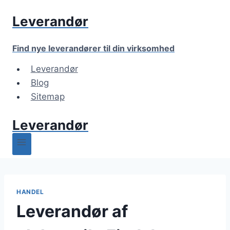
Fortsæt
Leverandør
til
indhold
Find nye leverandører til din virksomhed
Leverandør
Blog
Sitemap
Leverandør
HANDEL
Leverandør af