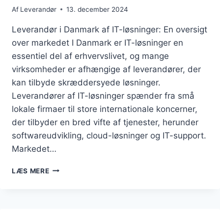
Af
Leverandør
13. december 2024
Leverandør i Danmark af IT-løsninger: En oversigt
over markedet I Danmark er IT-løsninger en
essentiel del af erhvervslivet, og mange
virksomheder er afhængige af leverandører, der
kan tilbyde skræddersyede løsninger.
Leverandører af IT-løsninger spænder fra små
lokale firmaer til store internationale koncerner,
der tilbyder en bred vifte af tjenester, herunder
softwareudvikling, cloud-løsninger og IT-support.
Markedet…
LEVERANDØR
LÆS MERE
I
DANMARK
AF
IT-
LØSNINGER