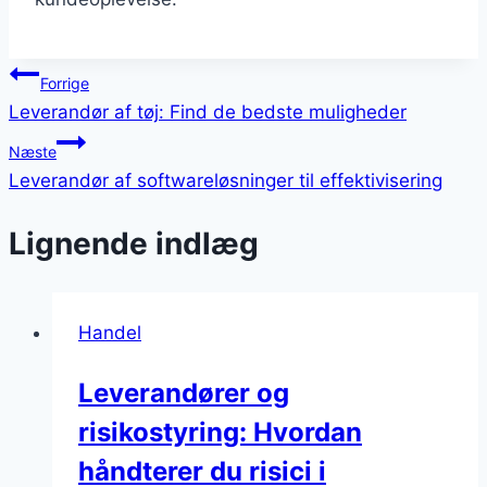
Indlægsnavigation
Forrige
Leverandør af tøj: Find de bedste muligheder
Næste
Leverandør af softwareløsninger til effektivisering
Lignende indlæg
Handel
Leverandører og
risikostyring: Hvordan
håndterer du risici i