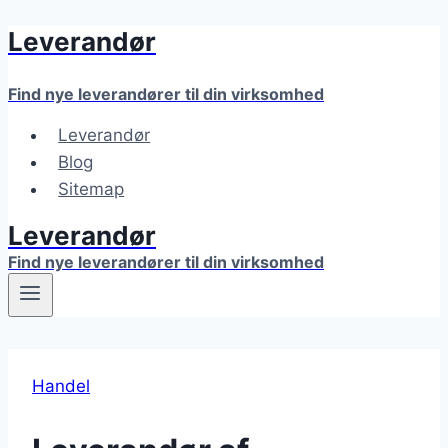
Leverandør
Fortsæt
til
indhold
Find nye leverandører til din virksomhed
Leverandør
Blog
Sitemap
Leverandør
Find nye leverandører til din virksomhed
Handel