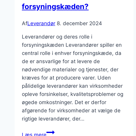
forsyningskæden?
Af
Leverandør
8. december 2024
Leverandører og deres rolle i
forsyningskæden Leverandører spiller en
central rolle i enhver forsyningskæde, da
de er ansvarlige for at levere de
nødvendige materialer og tjenester, der
kræves for at producere varer. Uden
pålidelige leverandører kan virksomheder
opleve forsinkelser, kvalitetsproblemer og
øgede omkostninger. Det er derfor
afgørende for virksomheder at vælge de
rigtige leverandører, der…
Leverandører
Læs mere