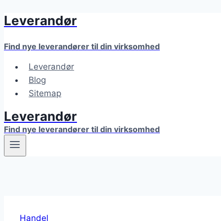
Leverandør
Fortsæt
til
indhold
Find nye leverandører til din virksomhed
Leverandør
Blog
Sitemap
Leverandør
Find nye leverandører til din virksomhed
Handel