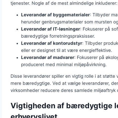
tjenester. Nogle af de mest almindelige inkluderer:
Leverandør af byggematerialer
: Tilbyder ma
herunder genbrugsmaterialer som mursten og
Leverandør af IT-løsninger
: Fokuserer på so
bæredygtige forretningspraksisser.
Leverandør af kontorudstyr
: Tilbyder produk
eller er designet til at være energieffektive.
Leverandør af madvarer
: Fokuserer på økolo
produceret med minimal miljøpåvirkning.
Disse leverandører spiller en vigtig rolle i at støt
mere bæredygtige. Ved at vælge leverandører, der p
virksomheder reducere deres samlede miljøaftryk o
Vigtigheden af bæredygtige l
erhvervslivet