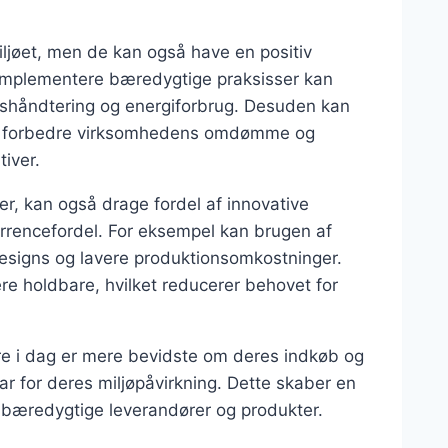
iljøet, men de kan også have en positiv
 implementere bæredygtige praksisser kan
shåndtering og energiforbrug. Desuden kan
r forbedre virksomhedens omdømme og
tiver.
r, kan også drage fordel af innovative
rrencefordel. For eksempel kan brugen af
designs og lavere produktionsomkostninger.
 holdbare, hvilket reducerer behovet for
e i dag er mere bevidste om deres indkøb og
ar for deres miljøpåvirkning. Dette skaber en
 i bæredygtige leverandører og produkter.