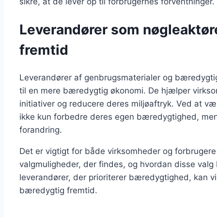
sikre, at de lever op til forbrugernes forventninger.
Leverandører som nøgleaktør
fremtid
Leverandører af genbrugsmaterialer og bæredygtig
til en mere bæredygtig økonomi. De hjælper virk
initiativer og reducere deres miljøaftryk. Ved at v
ikke kun forbedre deres egen bæredygtighed, men
forandring.
Det er vigtigt for både virksomheder og forbrug
valgmuligheder, der findes, og hvordan disse valg k
leverandører, der prioriterer bæredygtighed, kan vi 
bæredygtig fremtid.