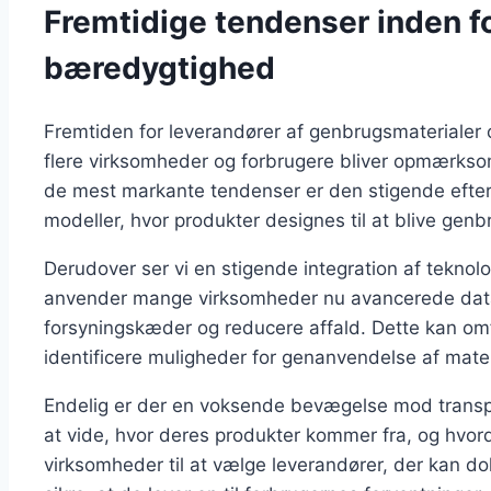
Fremtidige tendenser inden f
bæredygtighed
Fremtiden for leverandører af genbrugsmaterialer
flere virksomheder og forbrugere bliver opmærks
de mest markante tendenser er den stigende efter
modeller, hvor produkter designes til at blive genb
Derudover ser vi en stigende integration af teknol
anvender mange virksomheder nu avancerede dataa
forsyningskæder og reducere affald. Dette kan omfat
identificere muligheder for genanvendelse af mater
Endelig er der en voksende bevægelse mod transp
at vide, hvor deres produkter kommer fra, og hvord
virksomheder til at vælge leverandører, der kan 