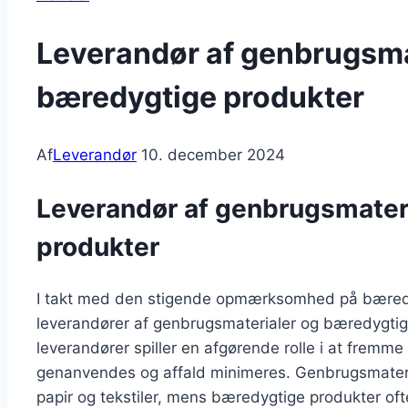
Leverandør af genbrugsma
bæredygtige produkter
Af
Leverandør
10. december 2024
Leverandør af genbrugsmater
produkter
I takt med den stigende opmærksomhed på bæredyg
leverandører af genbrugsmaterialer og bæredygtig
leverandører spiller en afgørende rolle i at fremm
genanvendes og affald minimeres. Genbrugsmaterial
papir og tekstiler, mens bæredygtige produkter ofte 