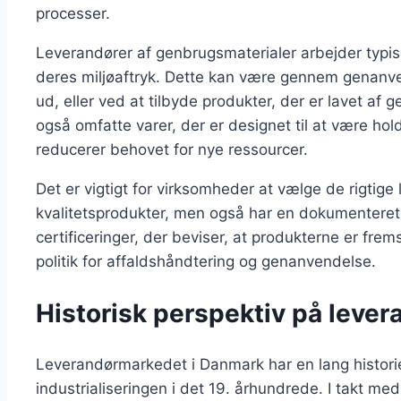
processer.
Leverandører af genbrugsmaterialer arbejder typi
deres miljøaftryk. Dette kan være gennem genanvend
ud, eller ved at tilbyde produkter, der er lavet a
også omfatte varer, der er designet til at være hold
reducerer behovet for nye ressourcer.
Det er vigtigt for virksomheder at vælge de rigtige 
kvalitetsprodukter, men også har en dokumenteret
certificeringer, der beviser, at produkterne er frem
politik for affaldshåndtering og genanvendelse.
Historisk perspektiv på lever
Leverandørmarkedet i Danmark har en lang historie,
industrialiseringen i det 19. århundrede. I takt me