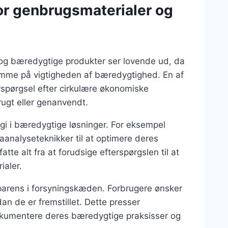
or genbrugsmaterialer og
 og bæredygtige produkter ser lovende ud, da
omme på vigtigheden af bæredygtighed. En af
spørgsel efter cirkulære økonomiske
rugt eller genanvendt.
ogi i bæredygtige løsninger. For eksempel
nalyseteknikker til at optimere deres
te alt fra at forudsige efterspørgslen til at
ialer.
arens i forsyningskæden. Forbrugere ønsker
an de er fremstillet. Dette presser
dokumentere deres bæredygtige praksisser og