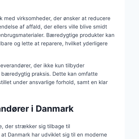
sk med virksomheder, der ønsker at reducere
else af affald, der ellers ville blive smidt
f genbrugsmaterialer. Bæredygtige produkter kan
bare og lette at reparere, hvilket yderligere
leverandører, der ikke kun tilbyder
 bæredygtig praksis. Dette kan omfatte
stillet under ansvarlige forhold, samt en klar
andører i Danmark
 der strækker sig tilbage til
d at Danmark har udviklet sig til en moderne