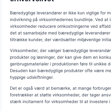
Bæredygtige leverandører er ikke kun vigtige for m
indvirkning på virksomhedernes bundlinje. Ved at
virksomheder reducere omkostningerne ved affald
det at samarbejde med bæredygtige leverandøre
tiltrække kunder, der værdsætter miljøvenlige initia
Virksomheder, der vælger bæredygtige leverandøre
produkter og løsninger, der kan give dem en konku
genbrugsmaterialer i produktionen føre til unikke 
Desuden kan bæredygtige produkter ofte være mere
hyppige udskiftninger.
Det er også værd at bemærke, at mange forbruger
foretrækker at støtte virksomheder, der tager ansv
stærk incitament for virksomheder til at investere