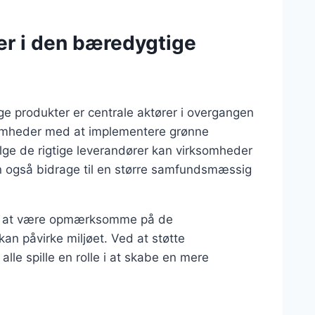
er i den bæredygtige
e produkter er centrale aktører i overgangen
somheder med at implementere grønne
ælge de rigtige leverandører kan virksomheder
 også bidrage til en større samfundsmæssig
ere at være opmærksomme på de
an påvirke miljøet. Ved at støtte
alle spille en rolle i at skabe en mere