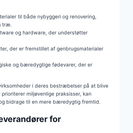
terialer til både nybyggeri og renovering,
 træ.
ftware og hardware, der understøtter
ter, der er fremstillet af genbrugsmaterialer
giske og bæredygtige fødevarer, der er
te virksomheder i deres bestræbelser på at blive
rioriterer miljøvenlige praksisser, kan
g bidrage til en mere bæredygtig fremtid.
everandører for