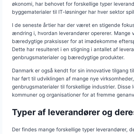
økonomi, har behovet for forskellige typer leveran
byggematerialer til IT-løsninger har hver sektor spi
I de seneste årtier har der været en stigende fokus
ændring i, hvordan leverandører opererer. Mange vi
bæredygtige praksisser for at imødekomme efterspø
Dette har resulteret i en stigning i antallet af lever
genbrugsmaterialer og bæredygtige produkter.
Danmark er også kendt for sin innovative tilgang t
har ført til udviklingen af mange nye virksomheder,
genbrugsmaterialer til forskellige industrier. Dis
kommuner og organisationer for at fremme genan
Typer af leverandører og der
Der findes mange forskellige typer leverandører, de