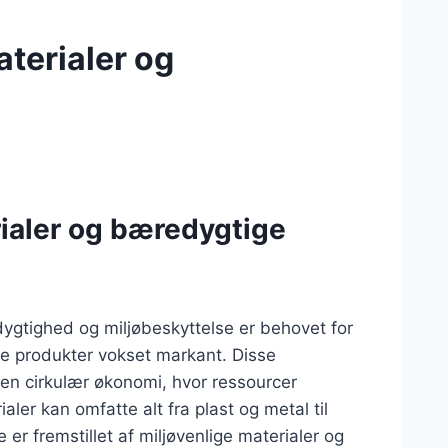
terialer og
ialer og bæredygtige
tighed og miljøbeskyttelse er behovet for
e produkter vokset markant. Disse
e en cirkulær økonomi, hvor ressourcer
er kan omfatte alt fra plast og metal til
er fremstillet af miljøvenlige materialer og