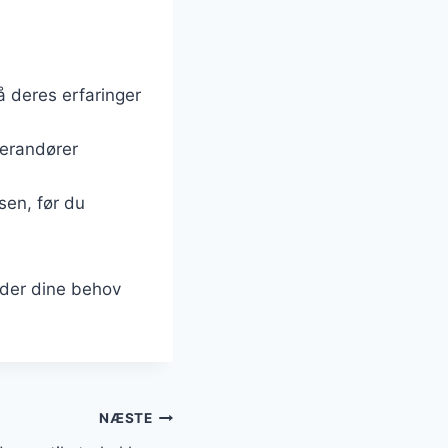
få deres erfaringer
verandører
sen, før du
ylder dine behov
NÆSTE