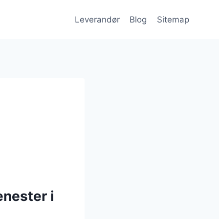
Leverandør
Blog
Sitemap
enester i