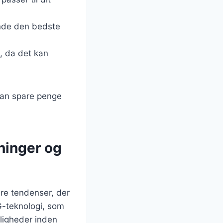
finde den bedste
, da det kan
 kan spare penge
ninger og
ere tendenser, der
G-teknologi, som
uligheder inden