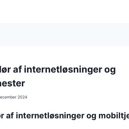
ør af internetløsninger og
nester
december 2024
 af internetløsninger og mobiltj