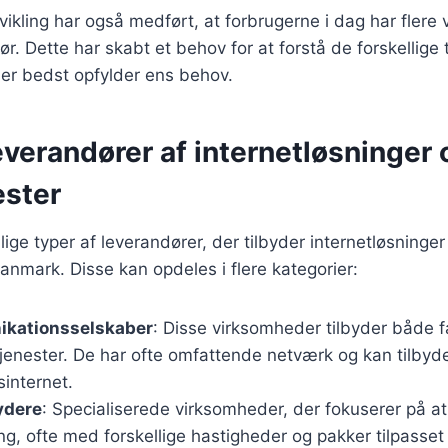
vikling har også medført, at forbrugerne i dag har flere
r. Dette har skabt et behov for at forstå de forskellige 
der bedst opfylder ens behov.
everandører af internetløsninger 
ester
lige typer af leverandører, der tilbyder internetløsninger
Danmark. Disse kan opdeles i flere kategorier:
kationsselskaber
: Disse virksomheder tilbyder både f
jenester. De har ofte omfattende netværk og kan tilbyd
internet.
ydere
: Specialiserede virksomheder, der fokuserer på at
g, ofte med forskellige hastigheder og pakker tilpasset