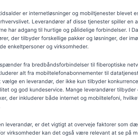
tidsalder er internetløsninger og mobiltjenester blevet es
hvervslivet. Leverandører af disse tjenester spiller en a
rne har adgang til hurtige og pålidelige forbindelser. I 
rer, der tilbyder forskellige pakker og løsninger, der 
e enkeltpersoner og virksomheder.
 spænder fra bredbåndsforbindelser til fiberoptiske ne
luderer alt fra mobiltelefonabonnementer til datatjeneste
t vælge en leverandør, der ikke kun tilbyder konkurrence
litet og god kundeservice. Mange leverandører tilbyder
r, der inkluderer både internet og mobiltelefoni, hvilk
.
 leverandør, er det vigtigt at overveje faktorer som d
For virksomheder kan det også være relevant at se på m