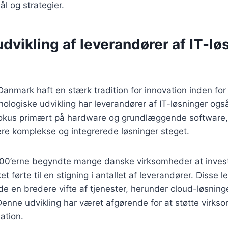
l og strategier.
udvikling af leverandører af IT-lø
Danmark haft en stærk tradition for innovation inden for 
ologiske udvikling har leverandører af IT-løsninger også 
 fokus primært på hardware og grundlæggende software
re komplekse og integrerede løsninger steget.
000’erne begyndte mange danske virksomheder at investe
lket førte til en stigning i antallet af leverandører. Disse 
de en bredere vifte af tjenester, herunder cloud-løsning
enne udvikling har været afgørende for at støtte virks
ation.