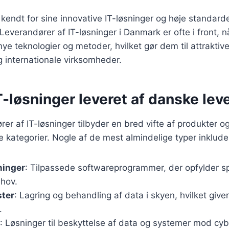
kendt for sine innovative IT-løsninger og høje standarde
Leverandører af IT-løsninger i Danmark er ofte i front, n
ye teknologier og metoder, hvilket gør dem til attraktive
 internationale virksomheder.
T-løsninger leveret af danske lev
er af IT-løsninger tilbyder en bred vifte af produkter og
re kategorier. Nogle af de mest almindelige typer inklude
ninger
: Tilpassede softwareprogrammer, der opfylder sp
ehov.
ster
: Lagring og behandling af data i skyen, hvilket giver 
.
: Løsninger til beskyttelse af data og systemer mod cybe