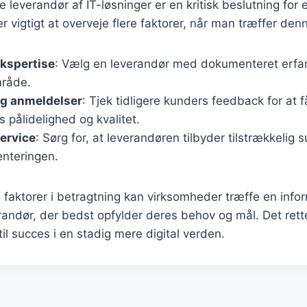
e leverandør af IT-løsninger er en kritisk beslutning for 
r vigtigt at overveje flere faktorer, når man træffer den
ekspertise
: Vælg en leverandør med dokumenteret erfari
mråde.
og anmeldelser
: Tjek tidligere kunders feedback for at få
 pålidelighed og kvalitet.
ervice
: Sørg for, at leverandøren tilbyder tilstrækkelig 
enteringen.
 faktorer i betragtning kan virksomheder træffe en info
randør, der bedst opfylder deres behov og mål. Det ret
il succes i en stadig mere digital verden.