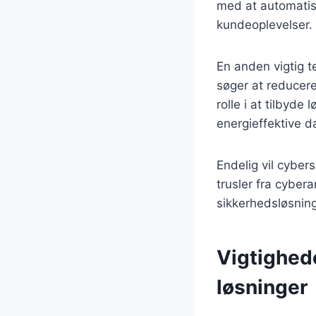
med at automatis
kundeoplevelser.
En anden vigtig 
søger at reducere 
rolle i at tilbyde
energieffektive d
Endelig vil cyber
trusler fra cyber
sikkerhedsløsning
Vigtighede
løsninger