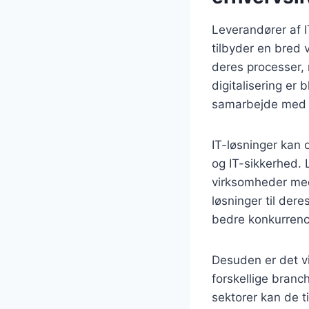
Leverandører af IT
tilbyder en bred 
deres processer, 
digitalisering er
samarbejde med k
IT-løsninger kan 
og IT-sikkerhed. 
virksomheder med
løsninger til der
bedre konkurren
Desuden er det vi
forskellige branc
sektorer kan de t