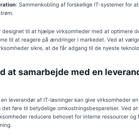
ration
: Sammenkobling af forskellige IT-systemer for at 
strøm.
r designet til at hjælpe virksomheder med at optimere de
ne til at reagere på ændringer i markedet. Ved at vælge
rksomheder sikre, at de får adgang til de nyeste teknol
ed at samarbejde med en leverand
n leverandør af IT-løsninger kan give virksomheder en
n det føre til betydelige omkostningsbesparelser. Ved at
rksomheder reducere behovet for interne ressourcer og 
ning.