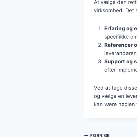
At vælge den rett
virksomhed. Det e
Erfaring og 
specifikke o
Referencer 
leverandørens
Support og s
efter implem
Ved at tage disse
og vælge en leve
kan være nøglen t
FORRIGE