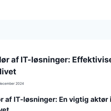
r af IT-løsninger: Effektivis
livet
 december 2024
 af IT-løsninger: En vigtig aktør 
vet