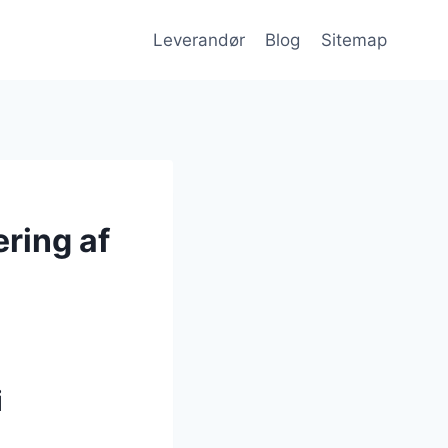
Leverandør
Blog
Sitemap
ering af
i