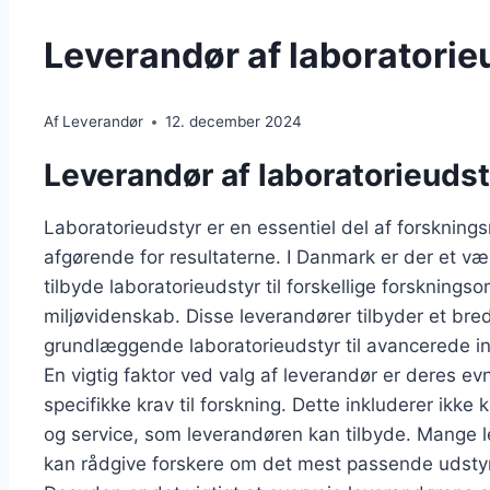
Leverandør af laboratorieu
Af
Leverandør
12. december 2024
Leverandør af laboratorieudst
Laboratorieudstyr er en essentiel del af forskningsm
afgørende for resultaterne. I Danmark er der et væld
tilbyde laboratorieudstyr til forskellige forskning
miljøvidenskab. Disse leverandører tilbyder et bre
grundlæggende laboratorieudstyr til avancerede i
En vigtig faktor ved valg af leverandør er deres evn
specifikke krav til forskning. Dette inkluderer ikke
og service, som leverandøren kan tilbyde. Mange l
kan rådgive forskere om det mest passende udstyr 