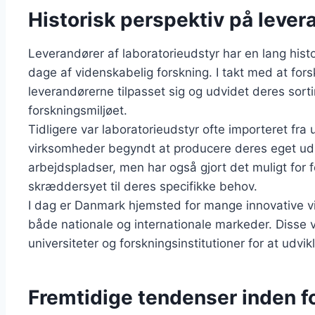
Historisk perspektiv på lever
Leverandører af laboratorieudstyr har en lang histor
dage af videnskabelig forskning. I takt med at fors
leverandørerne tilpasset sig og udvidet deres sor
forskningsmiljøet.
Tidligere var laboratorieudstyr ofte importeret fr
virksomheder begyndt at producere deres eget udst
arbejdspladser, men har også gjort det muligt for fo
skræddersyet til deres specifikke behov.
I dag er Danmark hjemsted for mange innovative vir
både nationale og internationale markeder. Disse
universiteter og forskningsinstitutioner for at udvi
Fremtidige tendenser inden fo