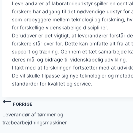
Leverandører af laboratorieudstyr spiller en central 
forskere har adgang til det nødvendige udstyr for 
som brobyggere mellem teknologi og forskning, hvi
for forskellige videnskabelige discipliner.
Derudover er det vigtigt, at leverandører forstår 
forskere står over for. Dette kan omfatte alt fra at t
support og træning. Gennem et tæt samarbejde ka
deres mål og bidrage til videnskabelig udvikling.
I takt med at forskningen fortsætter med at udvikle
De vil skulle tilpasse sig nye teknologier og metod
standarder for kvalitet og service.
Indlægsnavigation
FORRIGE
Leverandør af tømmer og
træbearbejdningsmaskiner