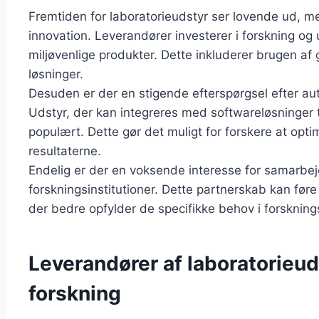
Fremtiden for laboratorieudstyr ser lovende ud, 
innovation. Leverandører investerer i forskning og 
miljøvenlige produkter. Dette inkluderer brugen af
løsninger.
Desuden er der en stigende efterspørgsel efter auto
Udstyr, der kan integreres med softwareløsninger t
populært. Dette gør det muligt for forskere at op
resultaterne.
Endelig er der en voksende interesse for samarbe
forskningsinstitutioner. Dette partnerskab kan føre
der bedre opfylder de specifikke behov i forsknings
Leverandører af laboratorieuds
forskning