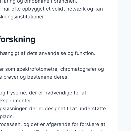
 erfaring og omdømme i branchen.
, har ofte opbygget et solidt netværk og kan
kningsinstitutioner.
 forskning
afhængigt af dets anvendelse og funktion.
ter som spektrofotometre, chromatografer og
ere prøver og bestemme deres
g fryserne, der er nødvendige for at
eksperimenter.
gsløsninger, der er designet til at understøtte
splads.
sprocessen, og det er afgørende for forskere at