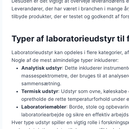
Desuden er det vigtigt at overveje leverandørens
Leverandører, der har været i branchen i mange år
tilbyde produkter, der er testet og godkendt af fors
Typer af laboratorieudstyr til
Laboratorieudstyr kan opdeles i flere kategorier, 
Nogle af de mest almindelige typer inkluderer:
Analytisk udstyr
: Dette inkluderer instrumen
massespektrometre, der bruges til at analys
sammensætning.
Termisk udstyr
: Udstyr som ovne, køleskabe o
opretholde de rette temperaturforhold under 
Laboratoriemøbler
: Borde, stole og opbevarin
laboratoriearbejde og sikre en effektiv arbejd
Hver type udstyr spiller en vigtig rolle i forskning