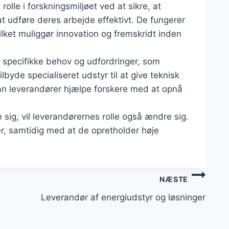
rolle i forskningsmiljøet ved at sikre, at
at udføre deres arbejde effektivt. De fungerer
lket muliggør innovation og fremskridt inden
de specifikke behov og udfordringer, som
ilbyde specialiseret udstyr til at give teknisk
n leverandører hjælpe forskere med at opnå
 sig, vil leverandørernes rolle også ændre sig.
er, samtidig med at de opretholder høje
NÆSTE
Leverandør af energiudstyr og løsninger