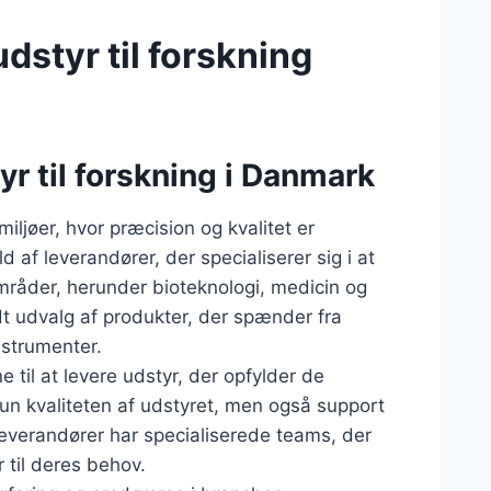
dstyr til forskning
yr til forskning i Danmark
iljøer, hvor præcision og kvalitet er
 af leverandører, der specialiserer sig i at
sområder, herunder bioteknologi, medicin og
dt udvalg af produkter, der spænder fra
nstrumenter.
e til at levere udstyr, der opfylder de
 kun kvaliteten af udstyret, men også support
everandører har specialiserede teams, der
til deres behov.