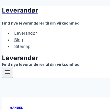
Leverandør
Fortsæt
til
indhold
Find nye leverandører til din virksomhed
Leverandør
Blog
Sitemap
Leverandør
Find nye leverandører til din virksomhed
HANDEL