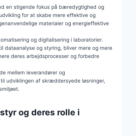
med en stigende fokus på bæredygtighed og
udvikling for at skabe mere effektive og
 genanvendelige materialer og energieffektive
matisering og digitalisering i laboratorier.
il dataanalyse og styring, bliver mere og mere
timere deres arbejdsprocesser og forbedre
jde mellem leverandører og
 til udviklingen af skræddersyede løsninger,
miljøet.
tyr og deres rolle i