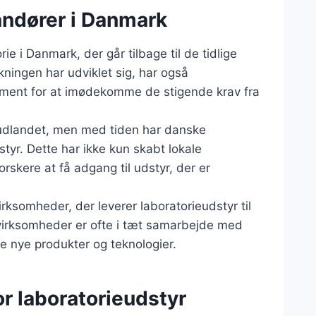
andører i Danmark
ie i Danmark, der går tilbage til de tidlige
kningen har udviklet sig, har også
timent for at imødekomme de stigende krav fra
a udlandet, men med tiden har danske
yr. Dette har ikke kun skabt lokale
rskere at få adgang til udstyr, der er
ksomheder, der leverer laboratorieudstyr til
 virksomheder er ofte i tæt samarbejde med
kle nye produkter og teknologier.
r laboratorieudstyr