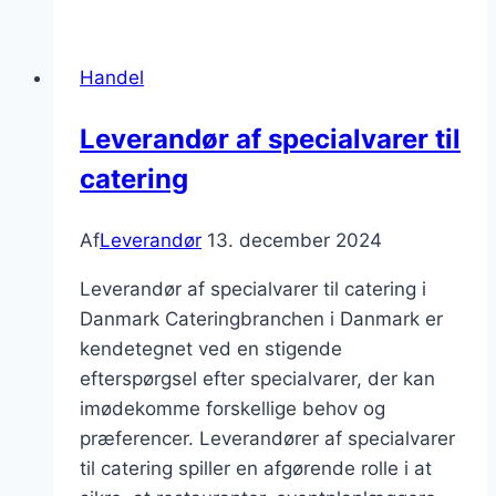
softwareløsninger
for
Handel
virksomheder
Leverandør af specialvarer til
catering
Af
Leverandør
13. december 2024
Leverandør af specialvarer til catering i
Danmark Cateringbranchen i Danmark er
kendetegnet ved en stigende
efterspørgsel efter specialvarer, der kan
imødekomme forskellige behov og
præferencer. Leverandører af specialvarer
til catering spiller en afgørende rolle i at