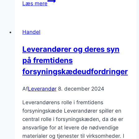
Leverandører
Læs mere
af
elektronikprodukter
til
Handel
hjemmet
Leverandører og deres syn
på fremtidens
forsyningskædeudfordringer
Af
Leverandør
8. december 2024
Leverandørens rolle i fremtidens
forsyningskæde Leverandører spiller en
central rolle i forsyningskæden, da de er
ansvarlige for at levere de nødvendige
materialer og tjenester til virksomheder. I