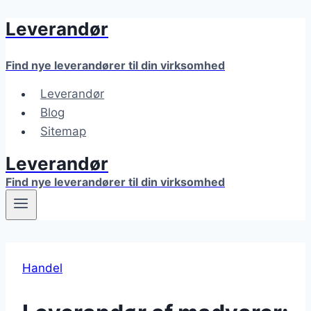
Leverandør
Fortsæt
til
indhold
Find nye leverandører til din virksomhed
Leverandør
Blog
Sitemap
Leverandør
Find nye leverandører til din virksomhed
Handel