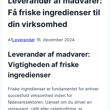
Leverandør af madvarer:
Få friske ingredienser til
din virksomhed
Af
Leverandør
16. december 2024
Leverandør af madvarer:
Vigtigheden af friske
ingredienser
Friske ingredienser er fundamentet for enhver
succesfuld virksomhed inden for
fødevaresektoren. Uanset om du driver en
restaurant, café eller cateringfirma, er