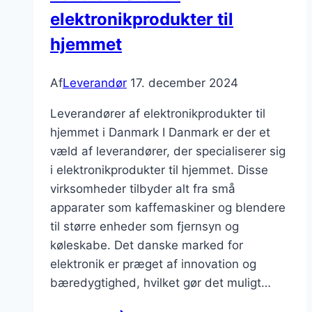
elektronikprodukter til
uden
nedetid
hjemmet
Af
Leverandør
17. december 2024
Leverandører af elektronikprodukter til
hjemmet i Danmark I Danmark er der et
væld af leverandører, der specialiserer sig
i elektronikprodukter til hjemmet. Disse
virksomheder tilbyder alt fra små
apparater som kaffemaskiner og blendere
til større enheder som fjernsyn og
køleskabe. Det danske marked for
elektronik er præget af innovation og
bæredygtighed, hvilket gør det muligt…