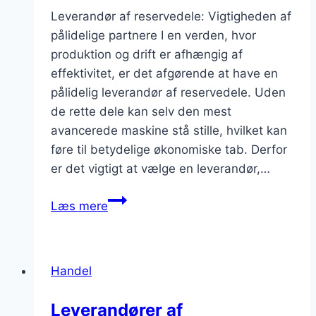
Leverandør af reservedele: Vigtigheden af
pålidelige partnere I en verden, hvor
produktion og drift er afhængig af
effektivitet, er det afgørende at have en
pålidelig leverandør af reservedele. Uden
de rette dele kan selv den mest
avancerede maskine stå stille, hvilket kan
føre til betydelige økonomiske tab. Derfor
er det vigtigt at vælge en leverandør,…
Leverandør
Læs mere
af
reservedele:
Hold
Handel
din
produktion
Leverandører af
kørende