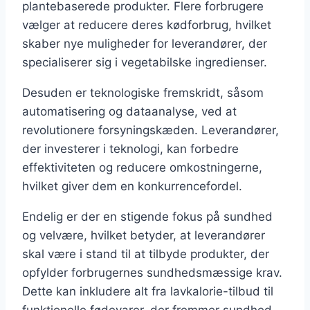
plantebaserede produkter. Flere forbrugere
vælger at reducere deres kødforbrug, hvilket
skaber nye muligheder for leverandører, der
specialiserer sig i vegetabilske ingredienser.
Desuden er teknologiske fremskridt, såsom
automatisering og dataanalyse, ved at
revolutionere forsyningskæden. Leverandører,
der investerer i teknologi, kan forbedre
effektiviteten og reducere omkostningerne,
hvilket giver dem en konkurrencefordel.
Endelig er der en stigende fokus på sundhed
og velvære, hvilket betyder, at leverandører
skal være i stand til at tilbyde produkter, der
opfylder forbrugernes sundhedsmæssige krav.
Dette kan inkludere alt fra lavkalorie-tilbud til
funktionelle fødevarer, der fremmer sundhed