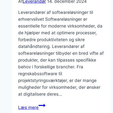
Af
Leverandør
14. december 2024
Leverandører af softwareløsninger til
erhvervslivet Softwareløsninger er
essentielle for moderne virksomheder, da
de hjælper med at optimere processer,
forbedre produktiviteten og sikre
datahåndtering. Leverandører af
softwareløsninger tilbyder en bred vifte af
produkter, der kan tilpasses specifikke
behov i forskellige brancher. Fra
regnskabssoftware til
projektstyringsværktøjer, er der mange
muligheder for virksomheder, der ønsker
at digitalisere deres…
Leverandører
Læs mere
af