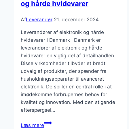
og hårde hvidevarer
Af
Leverandør
21. december 2024
Leverandører af elektronik og hårde
hvidevarer i Danmark I Danmark er
leverandører af elektronik og hårde
hvidevarer en vigtig del af detailhandlen.
Disse virksomheder tilbyder et bredt
udvalg af produkter, der spænder fra
husholdningsapparater til avanceret
elektronik. De spiller en central rolle i at
imødekomme forbrugernes behov for
kvalitet og innovation. Med den stigende
efterspørgsel…
Leverandører
Læs mere