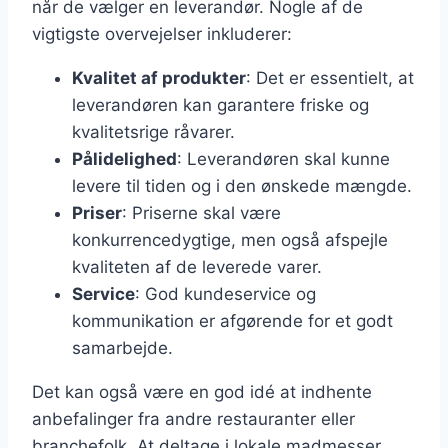
når de vælger en leverandør. Nogle af de
vigtigste overvejelser inkluderer:
Kvalitet af produkter
: Det er essentielt, at
leverandøren kan garantere friske og
kvalitetsrige råvarer.
Pålidelighed
: Leverandøren skal kunne
levere til tiden og i den ønskede mængde.
Priser
: Priserne skal være
konkurrencedygtige, men også afspejle
kvaliteten af de leverede varer.
Service
: God kundeservice og
kommunikation er afgørende for et godt
samarbejde.
Det kan også være en god idé at indhente
anbefalinger fra andre restauranter eller
branchefolk. At deltage i lokale madmesser