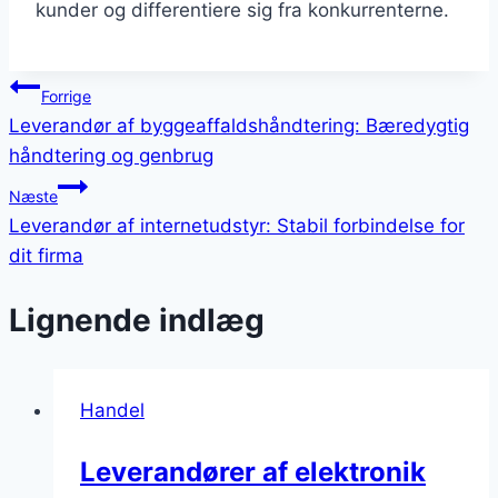
kunder og differentiere sig fra konkurrenterne.
Indlægsnavigation
Forrige
Leverandør af byggeaffaldshåndtering: Bæredygtig
håndtering og genbrug
Næste
Leverandør af internetudstyr: Stabil forbindelse for
dit firma
Lignende indlæg
Handel
Leverandører af elektronik