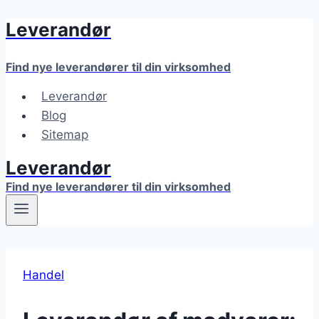
Leverandør
Fortsæt
til
indhold
Find nye leverandører til din virksomhed
Leverandør
Blog
Sitemap
Leverandør
Find nye leverandører til din virksomhed
Handel