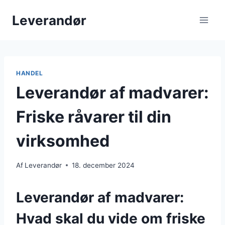
Fortsæt
Leverandør
til
indhold
HANDEL
Leverandør af madvarer:
Friske råvarer til din
virksomhed
Af
Leverandør
18. december 2024
Leverandør af madvarer:
Hvad skal du vide om friske