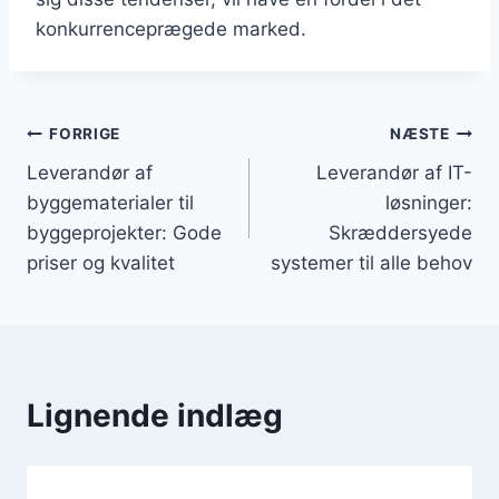
konkurrenceprægede marked.
Indlægsnavigation
FORRIGE
NÆSTE
Leverandør af
Leverandør af IT-
byggematerialer til
løsninger:
byggeprojekter: Gode
Skræddersyede
priser og kvalitet
systemer til alle behov
Lignende indlæg