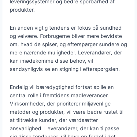
leveringssystemer og bedre sporbarhed af
produkter.
En anden vigtig tendens er fokus på sundhed
og velvære. Forbrugerne bliver mere bevidste
om, hvad de spiser, og efterspørger sundere og
mere nærende muligheder. Leverandører, der
kan imødekomme disse behov, vil
sandsynligvis se en stigning i efterspørgslen.
Endelig vil bæredygtighed fortsat spille en
central rolle i fremtidens madleverancer.
Virksomheder, der prioriterer miljøvenlige
metoder og produkter, vil være bedre rustet til
at tiltrække kunder, der værdsætter
ansvarlighed. Leverandører, der kan tilpasse
sig disse tendenser, vil have en fordel i det