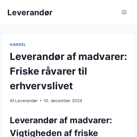
Fortsæt
Leverandør
til
indhold
HANDEL
Leverandør af madvarer:
Friske råvarer til
erhvervslivet
Af
Leverandør
10. december 2024
Leverandør af madvarer:
Vigtigheden af friske