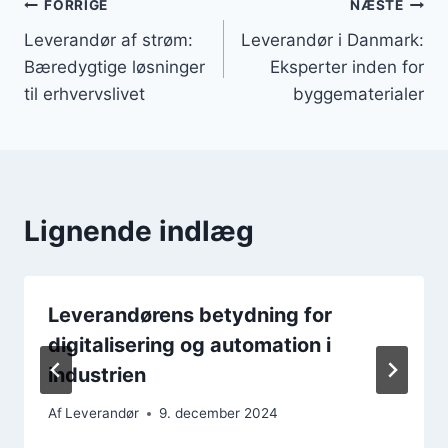
Indlægsnavigation
FORRIGE
NÆSTE
Leverandør af strøm:
Leverandør i Danmark:
Bæredygtige løsninger
Eksperter inden for
til erhvervslivet
byggematerialer
Lignende indlæg
Leverandørens betydning for
digitalisering og automation i
industrien
Af
Leverandør
9. december 2024