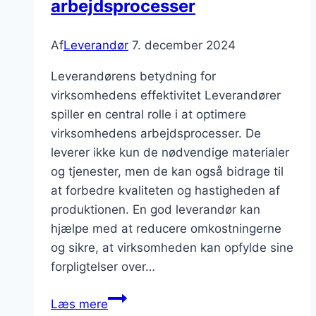
arbejdsprocesser
Af
Leverandør
7. december 2024
Leverandørens betydning for
virksomhedens effektivitet Leverandører
spiller en central rolle i at optimere
virksomhedens arbejdsprocesser. De
leverer ikke kun de nødvendige materialer
og tjenester, men de kan også bidrage til
at forbedre kvaliteten og hastigheden af
produktionen. En god leverandør kan
hjælpe med at reducere omkostningerne
og sikre, at virksomheden kan opfylde sine
forpligtelser over…
Leverandører
Læs mere