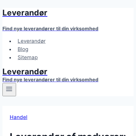
Leverandør
Fortsæt
til
indhold
Find nye leverandører til din virksomhed
Leverandør
Blog
Sitemap
Leverandør
Find nye leverandører til din virksomhed
Handel