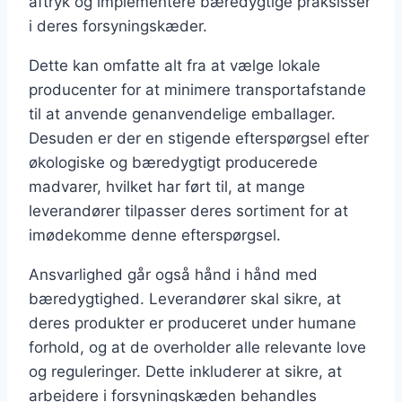
aftryk og implementere bæredygtige praksisser
i deres forsyningskæder.
Dette kan omfatte alt fra at vælge lokale
producenter for at minimere transportafstande
til at anvende genanvendelige emballager.
Desuden er der en stigende efterspørgsel efter
økologiske og bæredygtigt producerede
madvarer, hvilket har ført til, at mange
leverandører tilpasser deres sortiment for at
imødekomme denne efterspørgsel.
Ansvarlighed går også hånd i hånd med
bæredygtighed. Leverandører skal sikre, at
deres produkter er produceret under humane
forhold, og at de overholder alle relevante love
og reguleringer. Dette inkluderer at sikre, at
arbejdere i forsyningskæden behandles