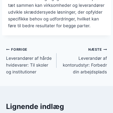
tæt sammen kan virksomheder og leverandører
udvikle skræddersyede løsninger, der opfylder
specifikke behov og udfordringer, hvilket kan
føre til bedre resultater for begge parter.
Indlægsnavigation
FORRIGE
NÆSTE
Leverandører af hårde
Leverandør af
hvidevarer: Til skoler
kontorudstyr: Forbedr
og institutioner
din arbejdsplads
Lignende indlæg