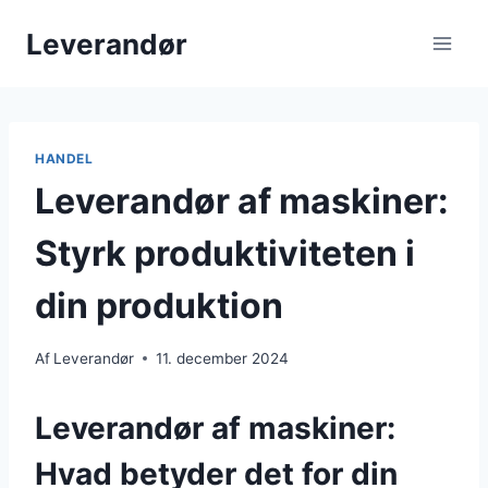
Fortsæt
Leverandør
til
indhold
HANDEL
Leverandør af maskiner:
Styrk produktiviteten i
din produktion
Af
Leverandør
11. december 2024
Leverandør af maskiner:
Hvad betyder det for din