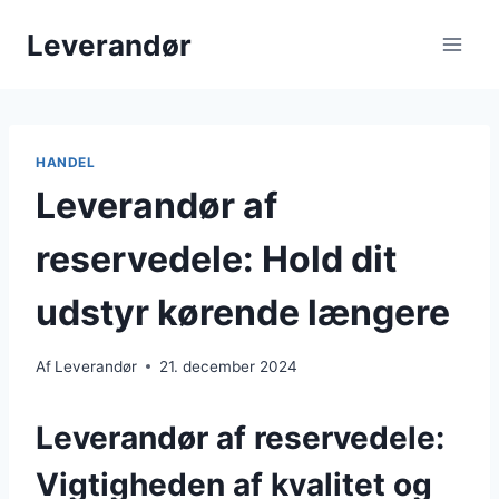
Fortsæt
Leverandør
til
indhold
HANDEL
Leverandør af
reservedele: Hold dit
udstyr kørende længere
Af
Leverandør
21. december 2024
Leverandør af reservedele:
Vigtigheden af kvalitet og