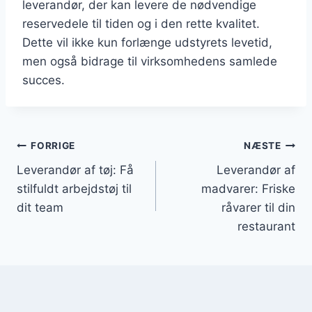
leverandør, der kan levere de nødvendige
reservedele til tiden og i den rette kvalitet.
Dette vil ikke kun forlænge udstyrets levetid,
men også bidrage til virksomhedens samlede
succes.
Indlægsnavigation
FORRIGE
NÆSTE
Leverandør af tøj: Få
Leverandør af
stilfuldt arbejdstøj til
madvarer: Friske
dit team
råvarer til din
restaurant