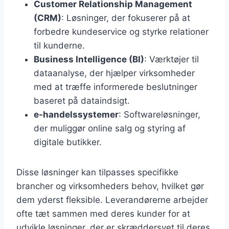
Customer Relationship Management
(CRM)
: Løsninger, der fokuserer på at
forbedre kundeservice og styrke relationer
til kunderne.
Business Intelligence (BI)
: Værktøjer til
dataanalyse, der hjælper virksomheder
med at træffe informerede beslutninger
baseret på dataindsigt.
e-handelssystemer
: Softwareløsninger,
der muliggør online salg og styring af
digitale butikker.
Disse løsninger kan tilpasses specifikke
brancher og virksomheders behov, hvilket gør
dem yderst fleksible. Leverandørerne arbejder
ofte tæt sammen med deres kunder for at
udvikle løsninger, der er skræddersyet til deres