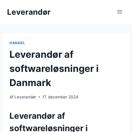
Fortsæt
Leverandør
til
indhold
HANDEL
Leverandør af
softwareløsninger i
Danmark
Af
Leverandør
17. december 2024
Leverandør af
softwareløsninger i