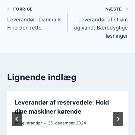
Indlægsnavigation
FORRIGE
NÆSTE
Leverandør i Danmark:
Leverandør af strøm
Find den rette
og vand: Bæredygtige
løsninger
Lignende indlæg
Leverandør af reservedele: Hold
dine maskiner kørende
Af
Leverandør
25. december 2024