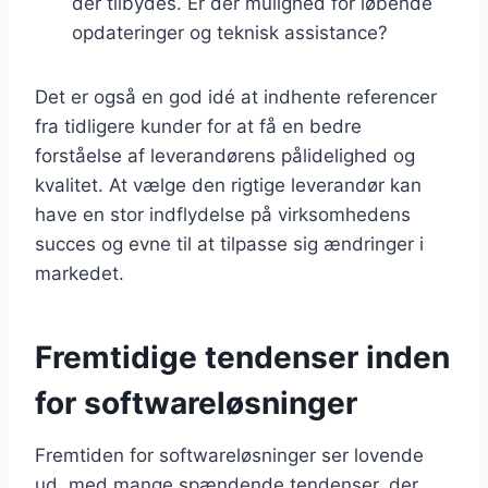
der tilbydes. Er der mulighed for løbende
opdateringer og teknisk assistance?
Det er også en god idé at indhente referencer
fra tidligere kunder for at få en bedre
forståelse af leverandørens pålidelighed og
kvalitet. At vælge den rigtige leverandør kan
have en stor indflydelse på virksomhedens
succes og evne til at tilpasse sig ændringer i
markedet.
Fremtidige tendenser inden
for softwareløsninger
Fremtiden for softwareløsninger ser lovende
ud, med mange spændende tendenser, der