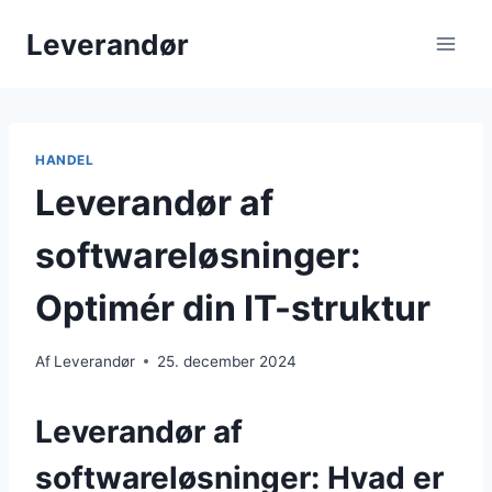
Fortsæt
Leverandør
til
indhold
HANDEL
Leverandør af
softwareløsninger:
Optimér din IT-struktur
Af
Leverandør
25. december 2024
Leverandør af
softwareløsninger: Hvad er