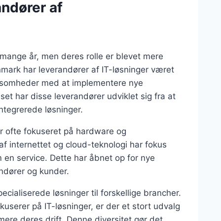
andører af
 mange år, men deres rolle er blevet mere
anmark har leverandører af IT-løsninger været
virksomheder med at implementere nye
set har disse leverandører udviklet sig fra at
ntegrerede løsninger.
er ofte fokuseret på hardware og
internettet og cloud-teknologi har fokus
 en service. Dette har åbnet op for nye
ndører og kunder.
ecialiserede løsninger til forskellige brancher.
kuserer på IT-løsninger, er der et stort udvalg
mere deres drift. Denne diversitet gør det