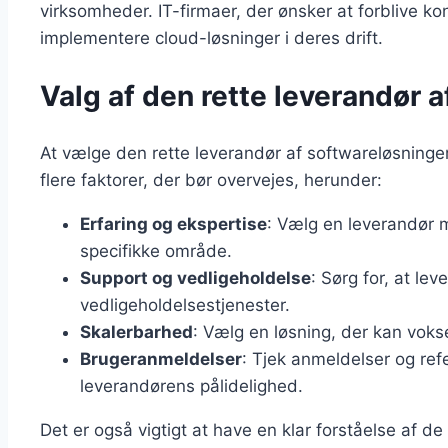
virksomheder. IT-firmaer, der ønsker at forblive ko
implementere cloud-løsninger i deres drift.
Valg af den rette leverandør 
At vælge den rette leverandør af softwareløsninger e
flere faktorer, der bør overvejes, herunder:
Erfaring og ekspertise
: Vælg en leverandør 
specifikke område.
Support og vedligeholdelse
: Sørg for, at le
vedligeholdelsestjenester.
Skalerbarhed
: Vælg en løsning, der kan vok
Brugeranmeldelser
: Tjek anmeldelser og refe
leverandørens pålidelighed.
Det er også vigtigt at have en klar forståelse af 