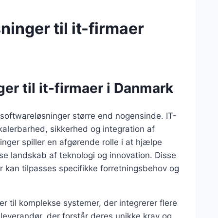
inger til it-firmaer
er til it-firmaer i Danmark
e softwareløsninger større end nogensinde. IT-
kalerbarhed, sikkerhed og integration af
nger spiller en afgørende rolle i at hjælpe
e landskab af teknologi og innovation. Disse
r kan tilpasses specifikke forretningsbehov og
er til komplekse systemer, der integrerer flere
n leverandør, der forstår deres unikke krav og