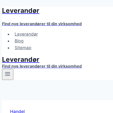
Leverandør
Fortsæt
til
indhold
Find nye leverandører til din virksomhed
Leverandør
Blog
Sitemap
Leverandør
Find nye leverandører til din virksomhed
Handel