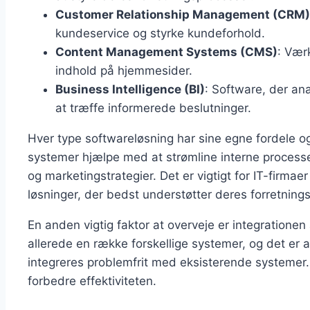
Customer Relationship Management (CRM)
kundeservice og styrke kundeforhold.
Content Management Systems (CMS)
: Vær
indhold på hjemmesider.
Business Intelligence (BI)
: Software, der an
at træffe informerede beslutninger.
Hver type softwareløsning har sine egne fordele 
systemer hjælpe med at strømline interne proces
og marketingstrategier. Det er vigtigt for IT-firma
løsninger, der bedst understøtter deres forretning
En anden vigtig faktor at overveje er integrationen
allerede en række forskellige systemer, og det er 
integreres problemfrit med eksisterende systemer
forbedre effektiviteten.