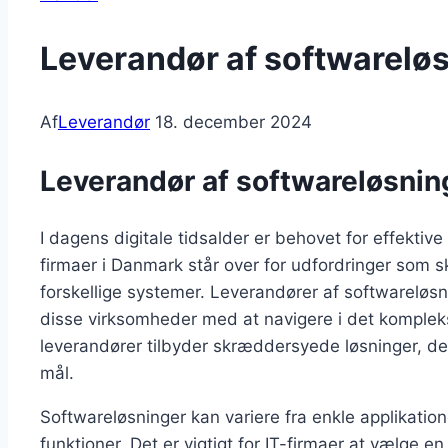
Leverandør af softwareløsn
Af
Leverandør
18. december 2024
Leverandør af softwareløsning
I dagens digitale tidsalder er behovet for effektiv
firmaer i Danmark står over for udfordringer som s
forskellige systemer. Leverandører af softwareløsni
disse virksomheder med at navigere i det kompleks
leverandører tilbyder skræddersyede løsninger, de
mål.
Softwareløsninger kan variere fra enkle applikation
funktioner. Det er vigtigt for IT-firmaer at vælge e