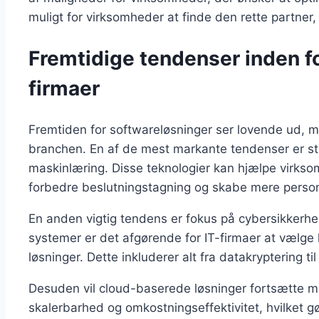
muligt for virksomheder at finde den rette partne
Fremtidige tendenser inden for
firmaer
Fremtiden for softwareløsninger ser lovende ud,
branchen. En af de mest markante tendenser er stig
maskinlæring. Disse teknologier kan hjælpe virks
forbedre beslutningstagning og skabe mere person
En anden vigtig tendens er fokus på cybersikkerh
systemer er det afgørende for IT-firmaer at vælge l
løsninger. Dette inkluderer alt fra datakryptering 
Desuden vil cloud-baserede løsninger fortsætte med 
skalerbarhed og omkostningseffektivitet, hvilket gø