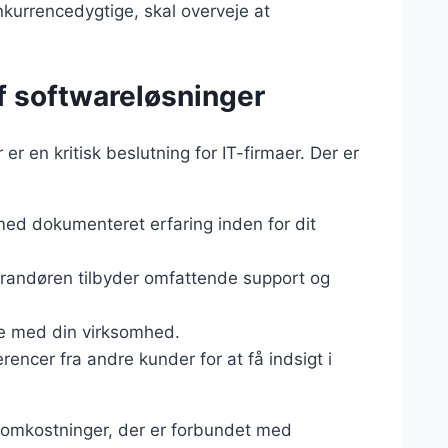
nkurrencedygtige, skal overveje at
af softwareløsninger
r en kritisk beslutning for IT-firmaer. Der er
med dokumenteret erfaring inden for dit
verandøren tilbyder omfattende support og
se med din virksomhed.
rencer fra andre kunder for at få indsigt i
de omkostninger, der er forbundet med