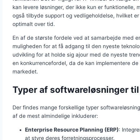
kan levere løsninger, der ikke kun er funktionelle,
også tilbyde support og vedligeholdelse, hvilket er
optimalt over tid.
En af de største fordele ved at samarbejde med en
muligheden for at få adgang til den nyeste teknolog
udvikling for at holde sig ajour med de nyeste tren
en konkurrencefordel, da de kan implementere de 
markedet.
Typer af softwareløsninger til
Der findes mange forskellige typer softwareløsning
af de mest almindelige inkluderer:
Enterprise Resource Planning (ERP)
: Integr
at styre deres forretningsprocesser.