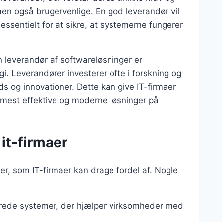
 men også brugervenlige. En god leverandør vil
 essentielt for at sikre, at systemerne fungerer
 leverandør af softwareløsninger er
i. Leverandører investerer ofte i forskning og
ds og innovationer. Dette kan give IT-firmaer
mest effektive og moderne løsninger på
 it-firmaer
er, som IT-firmaer kan drage fordel af. Nogle
erede systemer, der hjælper virksomheder med