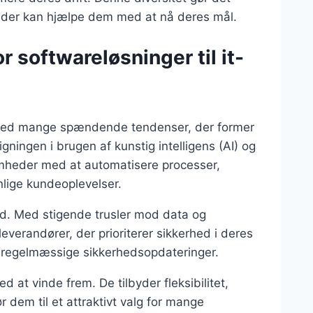
r, der kan hjælpe dem med at nå deres mål.
 softwareløsninger til it-
 med mange spændende tendenser, der former
ningen i brugen af kunstig intelligens (AI) og
omheder med at automatisere processer,
lige kundeoplevelser.
ed. Med stigende trusler mod data og
everandører, der prioriterer sikkerhed i deres
til regelmæssige sikkerhedsopdateringer.
at vinde frem. De tilbyder fleksibilitet,
r dem til et attraktivt valg for mange