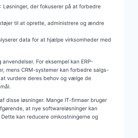
: Løsninger, der fokuserer på at forbedre
ktøjer til at oprette, administrere og ændre
alyserer data for at hjælpe virksomheder med
og anvendelser. For eksempel kan ERP-
ser, mens CRM-systemer kan forbedre salgs-
er at vurdere deres behov og vælge de
smål.
 af disse løsninger. Mange IT-firmaer bruger
afgørende, at nye softwareløsninger kan
. Dette kan reducere omkostningerne og