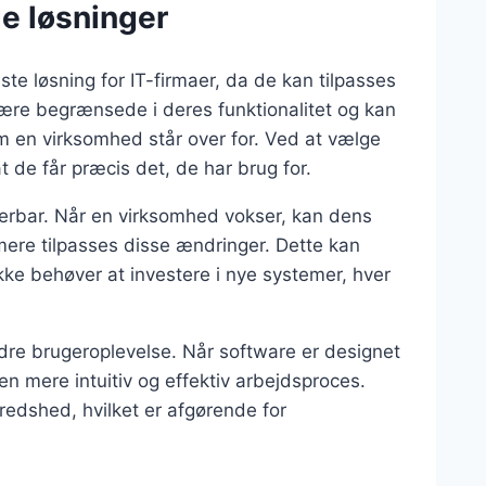
e løsninger
e løsning for IT-firmaer, da de kan tilpasses
ære begrænsede i deres funktionalitet og kan
m en virksomhed står over for. Ved at vælge
 de får præcis det, de har brug for.
erbar. Når en virksomhed vokser, kan dens
ere tilpasses disse ændringer. Dette kan
kke behøver at investere i nye systemer, hver
re brugeroplevelse. Når software er designet
en mere intuitiv og effektiv arbejdsproces.
redshed, hvilket er afgørende for