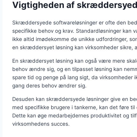
Vigtigheden af skræddersyed
Skræddersyede softwareløsninger er ofte den bedst
specifikke behov og krav. Standardløsninger kan v
ikke altid imødekomme de unikke udfordringer, so
en skræddersyet løsning kan virksomheder sikre, at
En skræddersyet løsning kan også være mere skal
behov ændre sig, og en tilpasset løsning kan nemm
spare tid og penge på lang sigt, da virksomheder i
gang deres behov ændrer sig.
Desuden kan skræddersyede løsninger give en bed
med specifikke brugere i tankerne, kan det føre til 
Dette kan øge medarbejdernes produktivitet og tilf
virksomhedens succes.