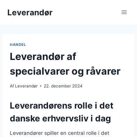
Fortsæt
Leverandør
til
indhold
HANDEL
Leverandør af
specialvarer og råvarer
Af
Leverandør
22. december 2024
Leverandørens rolle i det
danske erhvervsliv i dag
Leverandører spiller en central rolle i det