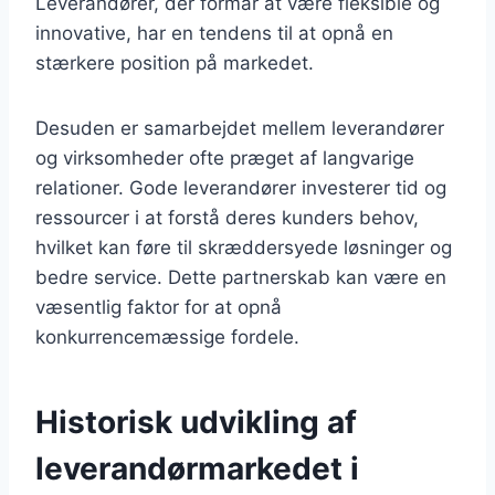
Leverandører, der formår at være fleksible og
innovative, har en tendens til at opnå en
stærkere position på markedet.
Desuden er samarbejdet mellem leverandører
og virksomheder ofte præget af langvarige
relationer. Gode leverandører investerer tid og
ressourcer i at forstå deres kunders behov,
hvilket kan føre til skræddersyede løsninger og
bedre service. Dette partnerskab kan være en
væsentlig faktor for at opnå
konkurrencemæssige fordele.
Historisk udvikling af
leverandørmarkedet i