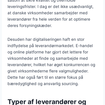
såsom at sikre kvalitet og overholde
leveringsfrister. I dag er det ikke usædvanligt,
at danske virksomheder samarbejder med
leverandører fra hele verden for at optimere
deres forsyningskæder.
Desuden har digitaliseringen haft en stor
indflydelse på leverandørmarkedet. E-handel
og online platforme har gjort det lettere for
virksomheder at finde og samarbejde med
leverandører, hvilket har øget konkurrencen og
givet virksomhederne flere valgmuligheder.
Dette har også ført til en større fokus på
bæredygtighed og ansvarlig sourcing.
Typer af leverandører og