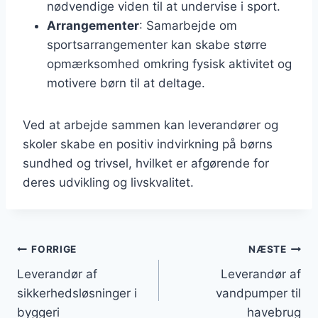
nødvendige viden til at undervise i sport.
Arrangementer
: Samarbejde om
sportsarrangementer kan skabe større
opmærksomhed omkring fysisk aktivitet og
motivere børn til at deltage.
Ved at arbejde sammen kan leverandører og
skoler skabe en positiv indvirkning på børns
sundhed og trivsel, hvilket er afgørende for
deres udvikling og livskvalitet.
Indlægsnavigation
FORRIGE
NÆSTE
Leverandør af
Leverandør af
sikkerhedsløsninger i
vandpumper til
byggeri
havebrug