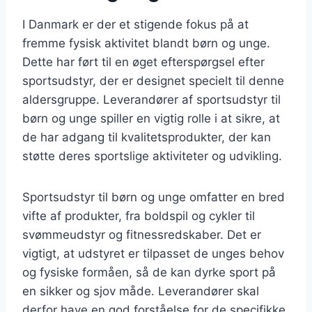
I Danmark er der et stigende fokus på at
fremme fysisk aktivitet blandt børn og unge.
Dette har ført til en øget efterspørgsel efter
sportsudstyr, der er designet specielt til denne
aldersgruppe. Leverandører af sportsudstyr til
børn og unge spiller en vigtig rolle i at sikre, at
de har adgang til kvalitetsprodukter, der kan
støtte deres sportslige aktiviteter og udvikling.
Sportsudstyr til børn og unge omfatter en bred
vifte af produkter, fra boldspil og cykler til
svømmeudstyr og fitnessredskaber. Det er
vigtigt, at udstyret er tilpasset de unges behov
og fysiske formåen, så de kan dyrke sport på
en sikker og sjov måde. Leverandører skal
derfor have en god forståelse for de specifikke