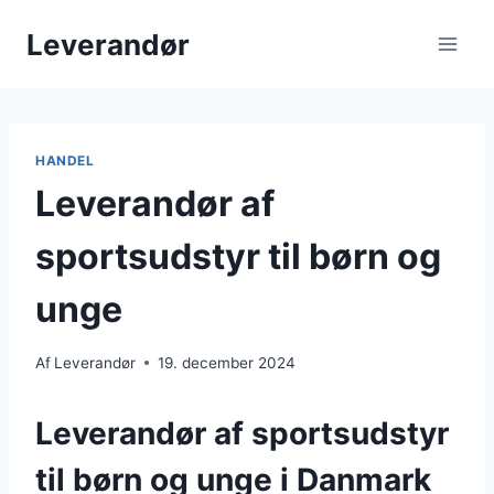
Fortsæt
Leverandør
til
indhold
HANDEL
Leverandør af
sportsudstyr til børn og
unge
Af
Leverandør
19. december 2024
Leverandør af sportsudstyr
til børn og unge i Danmark