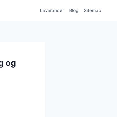
Leverandør
Blog
Sitemap
g og