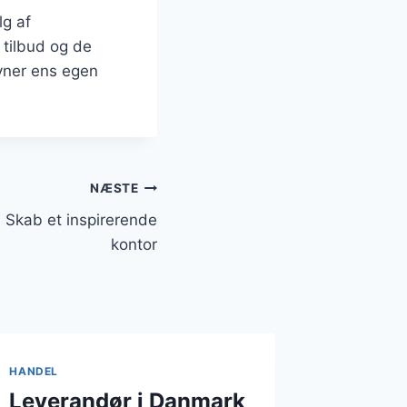
lg af
 tilbud og de
avner ens egen
NÆSTE
 Skab et inspirerende
kontor
HANDEL
Leverandør i Danmark