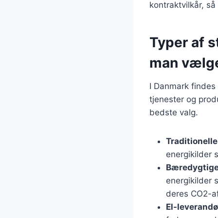
kontraktvilkår, så
Typer af 
man vælg
I Danmark findes 
tjenester og produ
bedste valg.
Traditionell
energikilder 
Bæredygtige
energikilder 
deres CO2-af
El-leverandø