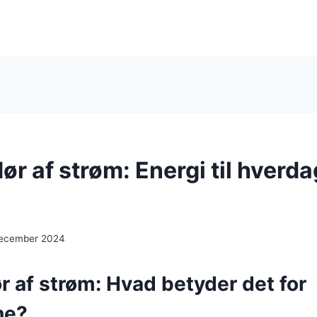
r af strøm: Energi til hverda
december 2024
 af strøm: Hvad betyder det for
ne?