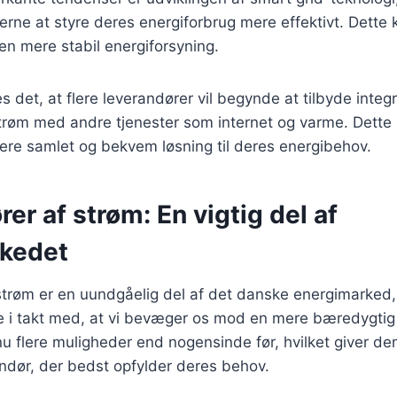
erne at styre deres energiforbrug mere effektivt. Dette k
n mere stabil energiforsyning.
 det, at flere leverandører vil begynde at tilbyde integ
trøm med andre tjenester som internet og varme. Dette 
ere samlet og bekvem løsning til deres energibehov.
er af strøm: En vigtig del af
kedet
trøm er en uundgåelig del af det danske energimarked, o
re i takt med, at vi bevæger os mod en mere bæredygtig
u flere muligheder end nogensinde før, hvilket giver de
ndør, der bedst opfylder deres behov.