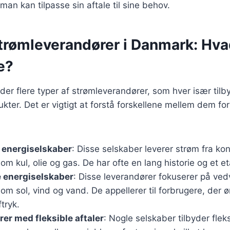
 man kan tilpasse sin aftale til sine behov.
strømleverandører i Danmark: Hva
e?
der flere typer af strømleverandører, som hver især tilby
kter. Det er vigtigt at forstå forskellene mellem dem for
e energiselskaber
: Disse selskaber leverer strøm fra ko
som kul, olie og gas. De har ofte en lang historie og et e
 energiselskaber
: Disse leverandører fokuserer på ve
som sol, vind og vand. De appellerer til forbrugere, der 
tryk.
rer med fleksible aftaler
: Nogle selskaber tilbyder fleks