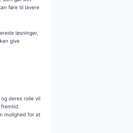
an føre til lavere
rerede løsninger,
kan give
g deres rolle vil
 fremtid.
m mulighed for at