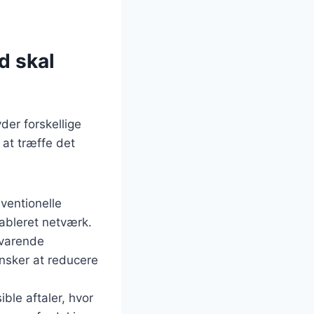
d skal
der forskellige
 at træffe det
nventionelle
tableret netværk.
dvarende
ønsker at reducere
ible aftaler, hvor