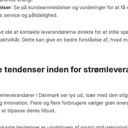
lser
: Se på kundeanmeldelser og vurderinger for at få
 service og pålidelighed.
d idé at kontakte leverandørerne direkte for at stille 
raktvilkår. Dette kan give en bedre forståelse af, hvad 
 tendenser inden for strømlever
rømleverandører i Danmark ser lys ud, især med den sti
innovation. Flere og flere forbrugere vælger grøn energi
 at tilpasse deres tilbud.
kante tendenser er udviklingen af smart grid-teknologi