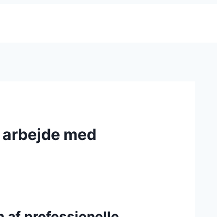
dt arbejde med
n af professionelle