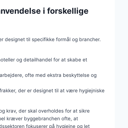
nvendelse i forskellige
r designet til specifikke formål og brancher.
oteller og detailhandel for at skabe et
arbejdere, ofte med ekstra beskyttelse og
rakker, der er designet til at være hygiejniske
og krav, der skal overholdes for at sikre
el kræver byggebranchen ofte, at
dssektoren fokuserer på hygiejne og let