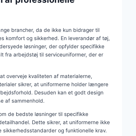
mange brancher, da de ikke kun bidrager til
 komfort og sikkerhed. En leverandør af tøj,
ddersyede løsninger, der opfylder specifikke
t fra arbejdstøj til serviceuniformer, der er
at overveje kvaliteten af materialerne,
erialer sikrer, at uniformerne holder længere
arbejdsforhold. Desuden kan et godt design
se af sammenhold.
om de bedste løsninger til specifikke
tailhandel. Dette sikrer, at uniformerne ikke
 sikkerhedsstandarder og funktionelle krav.