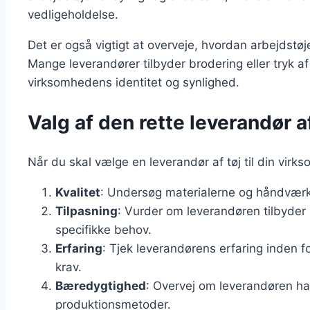
vedligeholdelse.
Det er også vigtigt at overveje, hvordan arbejdstø
Mange leverandører tilbyder brodering eller tryk a
virksomhedens identitet og synlighed.
Valg af den rette leverandør a
Når du skal vælge en leverandør af tøj til din virks
Kvalitet
: Undersøg materialerne og håndværke
Tilpasning
: Vurder om leverandøren tilbyder 
specifikke behov.
Erfaring
: Tjek leverandørens erfaring inden fo
krav.
Bæredygtighed
: Overvej om leverandøren ha
produktionsmetoder.