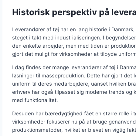
Historisk perspektiv på lever
Leverandører af tøj har en lang historie i Danmark,
steget i takt med industrialiseringen. I begyndelse
den enkelte arbejder, men med tiden er produktion
gjort det muligt for virksomheder at tilbyde uniform
I dag findes der mange leverandører af tøj i Danma
løsninger til masseproduktion. Dette har gjort det 
uniform til deres medarbejdere, uanset hvilken bran
erhverv har også tilpasset sig moderne trends og kr
med funktionalitet.
Desuden har bæredygtighed fået en større rolle i 
virksomheder fokuserer nu på at bruge genanvend
produktionsmetoder, hvilket er blevet en vigtig fa