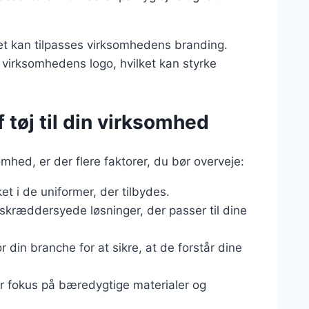
jet kan tilpasses virksomhedens branding.
f virksomhedens logo, hvilket kan styrke
f tøj til din virksomhed
omhed, er der flere faktorer, du bør overveje:
t i de uniformer, der tilbydes.
skræddersyede løsninger, der passer til dine
r din branche for at sikre, at de forstår dine
r fokus på bæredygtige materialer og