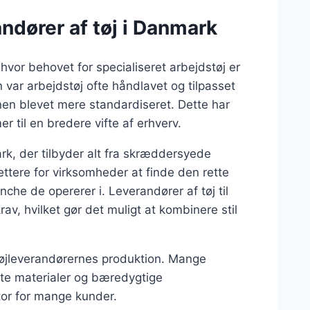
andører af tøj i Danmark
 hvor behovet for specialiseret arbejdstøj er
n var arbejdstøj ofte håndlavet og tilpasset
en blevet mere standardiseret. Dette har
er til en bredere vifte af erhverv.
rk, der tilbyder alt fra skræddersyede
lettere for virksomheder at finde den rette
che de opererer i. Leverandører af tøj til
av, hvilket gør det muligt at kombinere stil
tøjleverandørernes produktion. Mange
te materialer og bæredygtige
ktor for mange kunder.