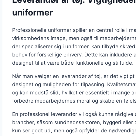
uniformer
Professionelle uniformer spiller en central rolle i 
virksomhedens image, men også til medarbejdernes
der specialiserer sig i uniformer, kan tilbyde skræ
behov for forskellige erhverv. Dette kan inkludere al
designet til at være både funktionelle og stilfulde.
Når man vælger en leverandør af tøj, er det vigtigt 
designet og muligheden for tilpasning. Kvalitetsmat
og kan modstå slid, hvilket er essentielt i mange 
forbedre medarbejdernes moral og skabe en følel
En professionel leverandør vil også kunne rådgive 
brancher, såsom sundhedssektoren, byggeri eller de
kun ser godt ud, men også opfylder de nødvendige