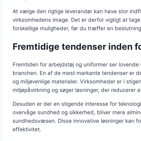
At vælge den rigtige leverandør kan have stor indf
virksomhedens image. Det er derfor vigtigt at tage
forskellige muligheder, før du træffer en beslutning
Fremtidige tendenser inden fo
Fremtiden for arbejdstøj og uniformer ser lovende
branchen. En af de mest markante tendenser er de
og miljøvenlige materialer. Virksomheder er i st
miljøpåvirkning og søger løsninger, der reducerer a
Desuden er der en stigende interesse for teknologi 
overvåge sundhed og sikkerhed, bliver mere almind
sundhedsvæsen. Disse innovative løsninger kan f
effektivitet.