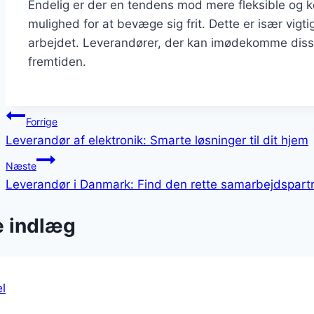
Endelig er der en tendens mod mere fleksible og 
mulighed for at bevæge sig frit. Dette er især vigtig
arbejdet. Leverandører, der kan imødekomme disse 
fremtiden.
Indlægsnavigation
Forrige
Leverandør af elektronik: Smarte løsninger til dit hjem
Næste
Leverandør i Danmark: Find den rette samarbejdspart
e indlæg
l