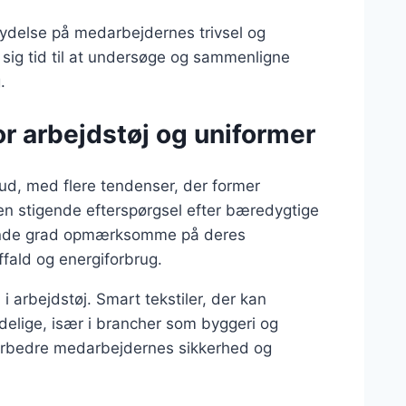
lydelse på medarbejdernes trivsel og
 sig tid til at undersøge og sammenligne
.
r arbejdstøj og uniformer
 ud, med flere tendenser, der former
n stigende efterspørgsel efter bæredygtige
igende grad opmærksomme på deres
ffald og energiforbrug.
i arbejdstøj. Smart tekstiler, der kan
elige, især i brancher som byggeri og
orbedre medarbejdernes sikkerhed og