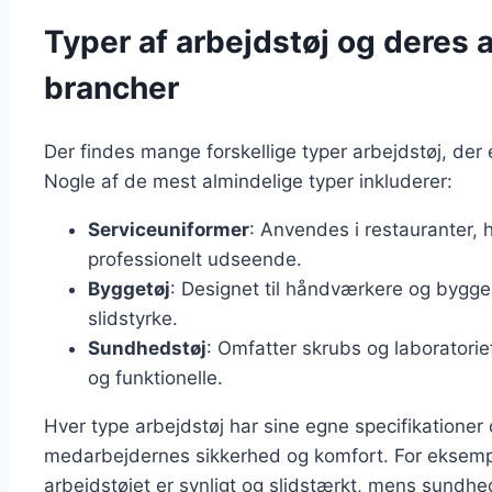
Typer af arbejdstøj og deres a
brancher
Der findes mange forskellige typer arbejdstøj, der e
Nogle af de mest almindelige typer inkluderer:
Serviceuniformer
: Anvendes i restauranter, h
professionelt udseende.
Byggetøj
: Designet til håndværkere og bygge
slidstyrke.
Sundhedstøj
: Omfatter skrubs og laboratorief
og funktionelle.
Hver type arbejdstøj har sine egne specifikationer 
medarbejdernes sikkerhed og komfort. For eksemp
arbejdstøjet er synligt og slidstærkt, mens sundhe