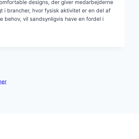
komfortable designs, der giver medarbejderne
t i brancher, hvor fysisk aktivitet er en del af
behov, vil sandsynligvis have en fordel i
ner