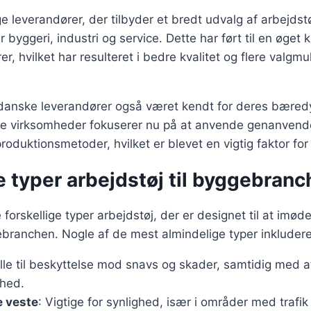
 leverandører, der tilbyder et bredt udvalg af arbejdstøj 
 byggeri, industri og service. Dette har ført til en øget
r, hvilket har resulteret i bedre kvalitet og flere valgmu
 danske leverandører også været kendt for deres bæredyg
e virksomheder fokuserer nu på at anvende genanvende
oduktionsmetoder, hvilket er blevet en vigtig faktor fo
e typer arbejdstøj til byggebran
forskellige typer arbejdstøj, der er designet til at im
branchen. Nogle af de mest almindelige typer inkludere
elle til beskyttelse mod snavs og skader, samtidig med a
hed.
e veste
: Vigtige for synlighed, især i områder med trafik 