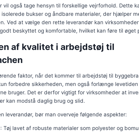
 vil også tage hensyn til forskellige vejrforhold. Dette k
 isolerede bukser og åndbare materialer, der hjælper m
n. Ved at vælge den rette leverandør kan virksomheder 
odt beskyttet og komfortable, hvilket kan føre til øget p
 af kvalitet i arbejdstøj til
nchen
gørende faktor, når det kommer til arbejdstøj til byggebra
 kun forbedre sikkerheden, men også forlænge levetiden 
e bruger. Det er derfor vigtigt for virksomheder at inves
der kan modstå daglig brug og slid.
n leverandør, bør man overveje følgende aspekter:
g
: Tøj lavet af robuste materialer som polyester og bomu