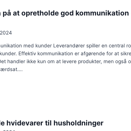
 på at opretholde god kommunikation
 2024
nikation med kunder Leverandører spiller en central rol
nder. Effektiv kommunikation er afgørende for at sikr
Det handler ikke kun om at levere produkter, men også o
 værdsat….
e hvidevarer til husholdninger