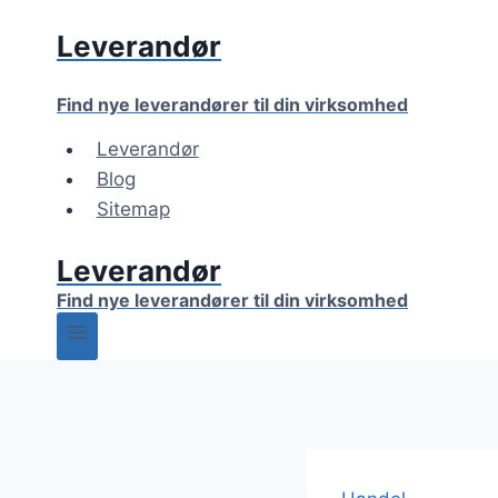
Fortsæt
Leverandør
til
indhold
Find nye leverandører til din virksomhed
Leverandør
Blog
Sitemap
Leverandør
Find nye leverandører til din virksomhed