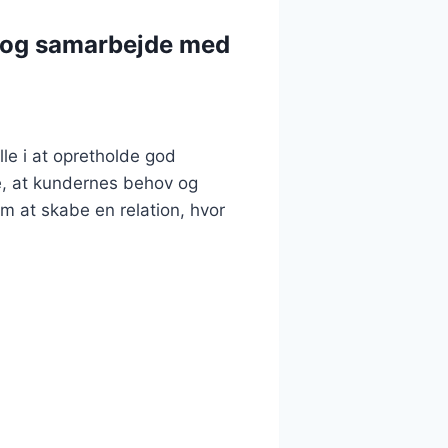
 og samarbejde med
le i at opretholde god
e, at kundernes behov og
m at skabe en relation, hvor