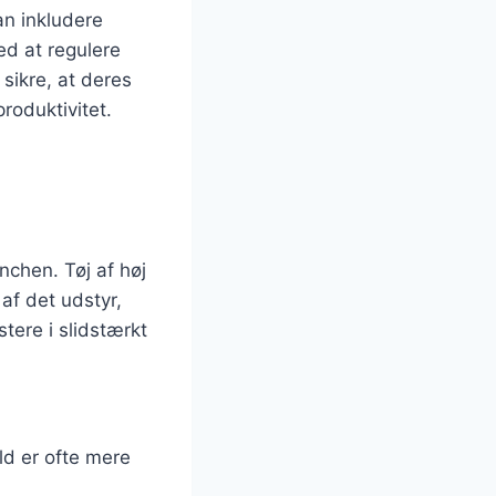
an inkludere
ed at regulere
sikre, at deres
roduktivitet.
nchen. Tøj af høj
af det udstyr,
tere i slidstærkt
ld er ofte mere