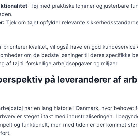
ktionalitet
: Tøj med praktiske lommer og justerbare fu
eden.
er
: Tjek om tøjet opfylder relevante sikkerhedsstandard
r prioriterer kvalitet, vil også have en god kundeservice
rksomheder om de bedste løsninger til deres specifikke b
ng af tøj til forskellige arbejdsopgaver og miljøer.
perspektiv på leverandører af arb
rbejdstøj har en lang historie i Danmark, hvor behovet f
e erhverv er steget i takt med industrialiseringen. I begyn
impelt og funktionelt, men med tiden er der kommet stø
fort.