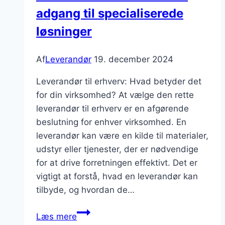
adgang til specialiserede
løsninger
Af
Leverandør
19. december 2024
Leverandør til erhverv: Hvad betyder det
for din virksomhed? At vælge den rette
leverandør til erhverv er en afgørende
beslutning for enhver virksomhed. En
leverandør kan være en kilde til materialer,
udstyr eller tjenester, der er nødvendige
for at drive forretningen effektivt. Det er
vigtigt at forstå, hvad en leverandør kan
tilbyde, og hvordan de…
Leverandør
Læs mere