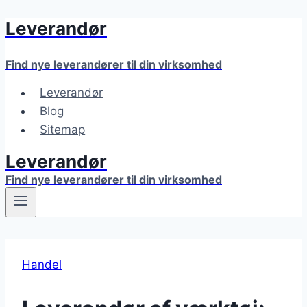
Leverandør
Fortsæt
til
indhold
Find nye leverandører til din virksomhed
Leverandør
Blog
Sitemap
Leverandør
Find nye leverandører til din virksomhed
Handel