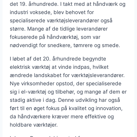
det 19. århundrede. I takt med at håndværk og
industri voksede, blev behovet for
specialiserede værktøjsleverandører også
større. Mange af de tidlige leverandører
fokuserede på håndværktøj, som var
nødvendigt for snedkere, tømrere og smede.
I løbet af det 20. århundrede begyndte
elektrisk værktøj at vinde indpas, hvilket
ændrede landskabet for værktøjsleverandører.
Nye virksomheder opstod, der specialiserede
sig i el-værktøj og tilbehør, og mange af dem er
stadig aktive i dag. Denne udvikling har også
ført til en øget fokus på kvalitet og innovation,
da håndværkere kræver mere effektive og
holdbare værktøjer.