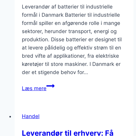
Leverandør af batterier til industrielle
formål i Danmark Batterier til industrielle
formål spiller en afgørende rolle i mange
sektorer, herunder transport, energi og
produktion. Disse batterier er designet til
at levere pålidelig og effektiv strøm til en
bred vifte af applikationer, fra elektriske
køretøjer til store maskiner. I Danmark er
der et stigende behov for…
Leverandør
Læs mere
af
batterier
til
Handel
industrielle
formål
Leverandør til erhverv: Få