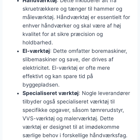
Håndværktøj
: Dette inkluderer alt fra
skruetrækkere og tænger til hammer og
måleværktøj. Håndværktøj er essentielt for
enhver håndværker og skal være af høj
kvalitet for at sikre præcision og
holdbarhed.
El-værktøj
: Dette omfatter boremaskiner,
slibemaskiner og save, der drives af
elektricitet. El-værktøj er ofte mere
effektivt og kan spare tid på
byggepladsen.
Specialiseret værktøj
: Nogle leverandører
tilbyder også specialiseret værktøj til
specifikke opgaver, såsom tømrerudstyr,
VVS-værktøj og malerværktøj. Dette
værktøj er designet til at imødekomme
særlige behov i forskellige håndværksfag.