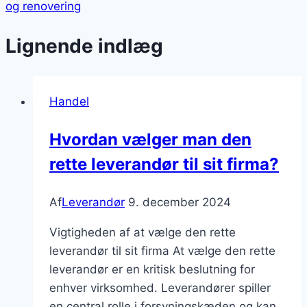
og renovering
Lignende indlæg
Handel
Hvordan vælger man den
rette leverandør til sit firma?
Af
Leverandør
9. december 2024
Vigtigheden af at vælge den rette
leverandør til sit firma At vælge den rette
leverandør er en kritisk beslutning for
enhver virksomhed. Leverandører spiller
en central rolle i forsyningskæden og kan