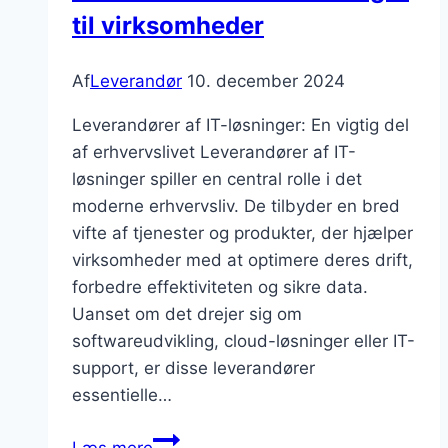
til virksomheder
Af
Leverandør
10. december 2024
Leverandører af IT-løsninger: En vigtig del
af erhvervslivet Leverandører af IT-
løsninger spiller en central rolle i det
moderne erhvervsliv. De tilbyder en bred
vifte af tjenester og produkter, der hjælper
virksomheder med at optimere deres drift,
forbedre effektiviteten og sikre data.
Uanset om det drejer sig om
softwareudvikling, cloud-løsninger eller IT-
support, er disse leverandører
essentielle…
Leverandører