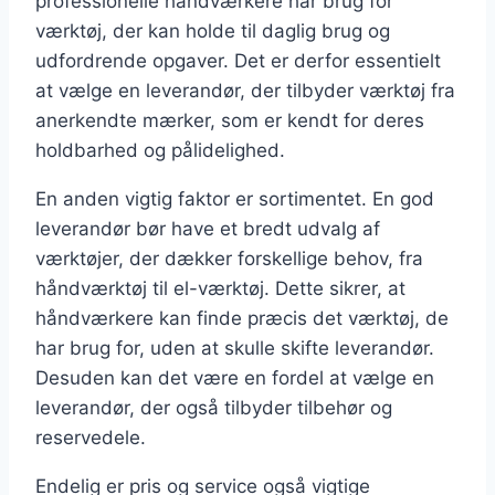
professionelle håndværkere har brug for
værktøj, der kan holde til daglig brug og
udfordrende opgaver. Det er derfor essentielt
at vælge en leverandør, der tilbyder værktøj fra
anerkendte mærker, som er kendt for deres
holdbarhed og pålidelighed.
En anden vigtig faktor er sortimentet. En god
leverandør bør have et bredt udvalg af
værktøjer, der dækker forskellige behov, fra
håndværktøj til el-værktøj. Dette sikrer, at
håndværkere kan finde præcis det værktøj, de
har brug for, uden at skulle skifte leverandør.
Desuden kan det være en fordel at vælge en
leverandør, der også tilbyder tilbehør og
reservedele.
Endelig er pris og service også vigtige