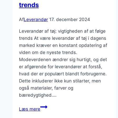
trends
Af
Leverandør
17. december 2024
Leverandør af tøj: vigtigheden af at følge
trends At være leverandør af tøj i dagens
marked kræver en konstant opdatering af
viden om de nyeste trends.
Modeverdenen ændrer sig hurtigt, og det
er afgørende for leverandører at forstå,
hvad der er populært blandt forbrugerne.
Dette inkluderer ikke kun stilarter, men
også materialer, farver og
bæredygtighed….
Leverandør
Læs mere
af