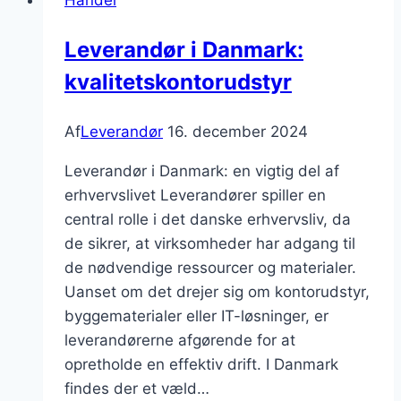
din
arbejdsplads
Leverandør i Danmark:
kvalitetskontorudstyr
Af
Leverandør
16. december 2024
Leverandør i Danmark: en vigtig del af
erhvervslivet Leverandører spiller en
central rolle i det danske erhvervsliv, da
de sikrer, at virksomheder har adgang til
de nødvendige ressourcer og materialer.
Uanset om det drejer sig om kontorudstyr,
byggematerialer eller IT-løsninger, er
leverandørerne afgørende for at
opretholde en effektiv drift. I Danmark
findes der et væld…