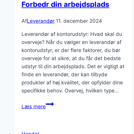
Forbedr din arbejdsplads
Af
Leverandør
11. december 2024
Leverandør af kontorudstyr: Hvad skal du
overveje? Når du vælger en leverandør af
kontorudstyr, er der flere faktorer, du bør
overveje for at sikre, at du får det bedste
udstyr til din arbejdsplads. Det er vigtigt at
finde en leverandør, der kan tilbyde
produkter af høj kvalitet, der opfylder dine
specifikke behov. Overvej, hvilken type…
Leverandør
Læs mere
af
kontorudstyr:
Forbedr
Handel