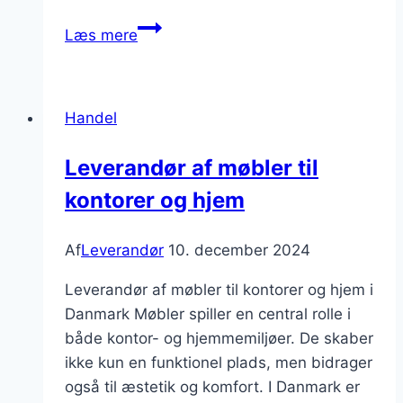
Leverandør
Læs mere
i
Danmark:
kvalitetskontorudstyr
Handel
Leverandør af møbler til
kontorer og hjem
Af
Leverandør
10. december 2024
Leverandør af møbler til kontorer og hjem i
Danmark Møbler spiller en central rolle i
både kontor- og hjemmemiljøer. De skaber
ikke kun en funktionel plads, men bidrager
også til æstetik og komfort. I Danmark er