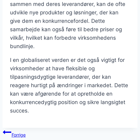
sammen med deres leverandører, kan de ofte
udvikle nye produkter og løsninger, der kan
give dem en konkurrencefordel. Dette
samarbejde kan også føre til bedre priser og
vilkår, hvilket kan forbedre virksomhedens
bundlinje.
I en globaliseret verden er det også vigtigt for
virksomheder at have fleksible og
tilpasningsdygtige leverandører, der kan
reagere hurtigt på ændringer i markedet. Dette
kan være afgørende for at opretholde en
konkurrencedygtig position og sikre langsigtet
succes.
Indlægsnavigation
Forrige