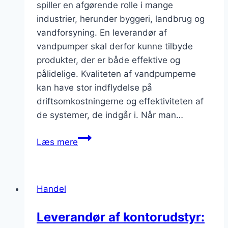
spiller en afgørende rolle i mange
industrier, herunder byggeri, landbrug og
vandforsyning. En leverandør af
vandpumper skal derfor kunne tilbyde
produkter, der er både effektive og
pålidelige. Kvaliteten af vandpumperne
kan have stor indflydelse på
driftsomkostningerne og effektiviteten af
de systemer, de indgår i. Når man…
Leverandør
Læs mere
af
vandpumper
og
Handel
sanitetsudstyr
Leverandør af kontorudstyr: