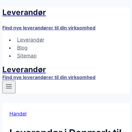
Leverandør
Fortsæt
til
indhold
Find nye leverandører til din virksomhed
Leverandør
Blog
Sitemap
Leverandør
Find nye leverandører til din virksomhed
Handel