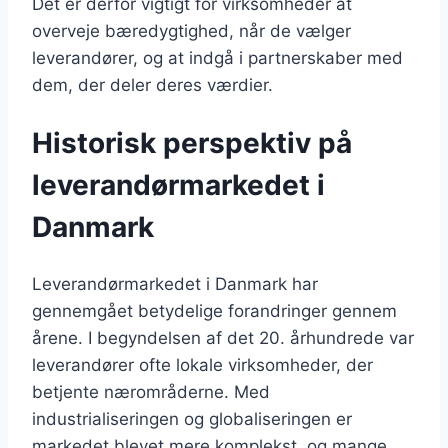
Det er derfor vigtigt for virksomheder at
overveje bæredygtighed, når de vælger
leverandører, og at indgå i partnerskaber med
dem, der deler deres værdier.
Historisk perspektiv på
leverandørmarkedet i
Danmark
Leverandørmarkedet i Danmark har
gennemgået betydelige forandringer gennem
årene. I begyndelsen af det 20. århundrede var
leverandører ofte lokale virksomheder, der
betjente nærområderne. Med
industrialiseringen og globaliseringen er
markedet blevet mere komplekst, og mange