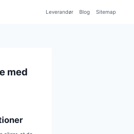
Leverandør
Blog
Sitemap
de med
tioner