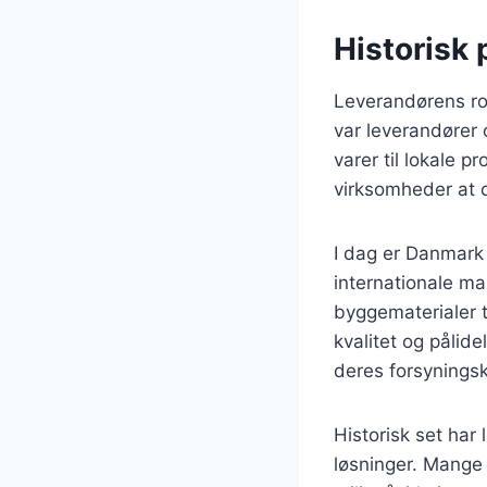
Historisk 
Leverandørens rol
var leverandører 
varer til lokale 
virksomheder at o
I dag er Danmark
internationale ma
byggematerialer t
kvalitet og pålide
deres forsynings
Historisk set har 
løsninger. Mange 