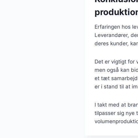
produktio
Erfaringen hos le
Leverandører, de
deres kunder, kan
Det er vigtigt fo
men også kan bidr
et tæt samarbejd
er i stand til at
I takt med at bra
tilpasser sig nye 
volumenproduktio