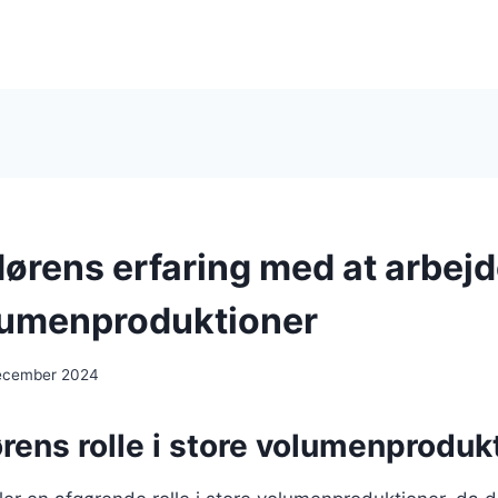
ørens erfaring med at arbej
lumenproduktioner
ecember 2024
rens rolle i store volumenproduk