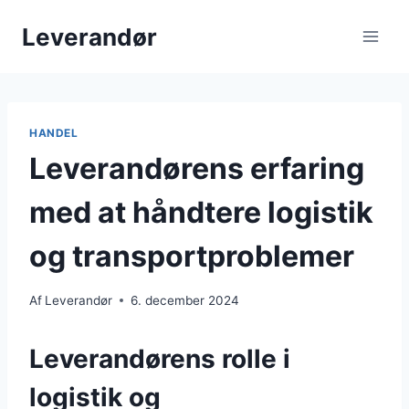
Fortsæt
Leverandør
til
indhold
HANDEL
Leverandørens erfaring
med at håndtere logistik
og transportproblemer
Af
Leverandør
6. december 2024
Leverandørens rolle i
logistik og