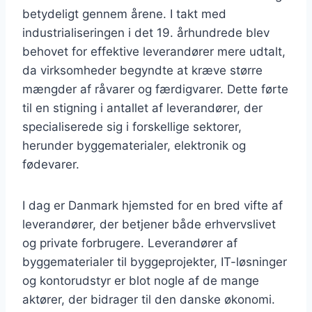
betydeligt gennem årene. I takt med
industrialiseringen i det 19. århundrede blev
behovet for effektive leverandører mere udtalt,
da virksomheder begyndte at kræve større
mængder af råvarer og færdigvarer. Dette førte
til en stigning i antallet af leverandører, der
specialiserede sig i forskellige sektorer,
herunder byggematerialer, elektronik og
fødevarer.
I dag er Danmark hjemsted for en bred vifte af
leverandører, der betjener både erhvervslivet
og private forbrugere. Leverandører af
byggematerialer til byggeprojekter, IT-løsninger
og kontorudstyr er blot nogle af de mange
aktører, der bidrager til den danske økonomi.