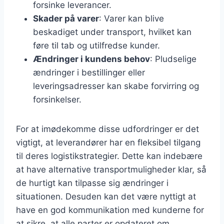
forsinke leverancer.
Skader på varer
: Varer kan blive
beskadiget under transport, hvilket kan
føre til tab og utilfredse kunder.
Ændringer i kundens behov
: Pludselige
ændringer i bestillinger eller
leveringsadresser kan skabe forvirring og
forsinkelser.
For at imødekomme disse udfordringer er det
vigtigt, at leverandører har en fleksibel tilgang
til deres logistikstrategier. Dette kan indebære
at have alternative transportmuligheder klar, så
de hurtigt kan tilpasse sig ændringer i
situationen. Desuden kan det være nyttigt at
have en god kommunikation med kunderne for
at sikre, at alle parter er opdateret om