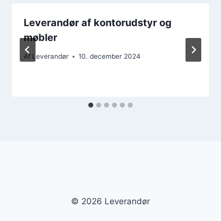
Leverandør af kontorudstyr og
møbler
Af
Leverandør
10. december 2024
© 2026 Leverandør