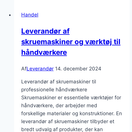
møbler:
Design
Handel
der
inspirerer
Leverandør af
skruemaskiner og værktøj til
håndværkere
Af
Leverandør
14. december 2024
Leverandør af skruemaskiner til
professionelle håndværkere
Skruemaskiner er essentielle værktøjer for
håndværkere, der arbejder med
forskellige materialer og konstruktioner. En
leverandør af skruemaskiner tilbyder et
bredt udvalg af produkter, der kan