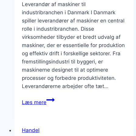
Leverandør af maskiner til
industribranchen i Danmark I Danmark
spiller leverandører af maskiner en central
rolle i industribranchen. Disse
virksomheder tilbyder et bredt udvalg af
maskiner, der er essentielle for produktion
og effektiv drift i forskellige sektorer. Fra
fremstillingsindustri til byggeri, er
maskinerne designet til at optimere
processer og forbedre produktiviteten.
Leverandørerne arbejder ofte tæt…
Leverandør
Læs mere
af
maskiner
til
Handel
industribranchen