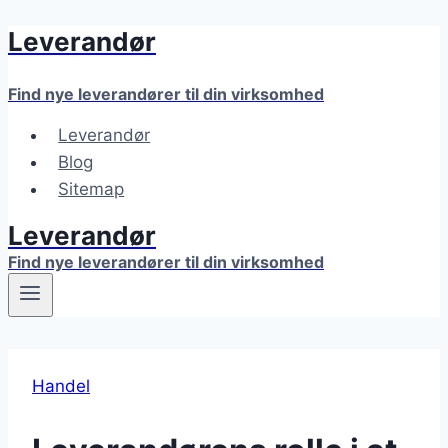
Leverandør
Fortsæt
til
indhold
Find nye leverandører til din virksomhed
Leverandør
Blog
Sitemap
Leverandør
Find nye leverandører til din virksomhed
Handel