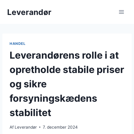
Fortsæt
Leverandør
til
indhold
HANDEL
Leverandørens rolle i at
opretholde stabile priser
og sikre
forsyningskædens
stabilitet
Af
Leverandør
7. december 2024