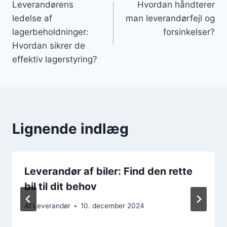
Leverandørens
Hvordan håndterer
ledelse af
man leverandørfejl og
lagerbeholdninger:
forsinkelser?
Hvordan sikrer de
effektiv lagerstyring?
Lignende indlæg
Leverandør af biler: Find den rette
bil til dit behov
Af
Leverandør
10. december 2024