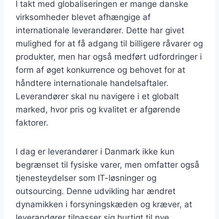
I takt med globaliseringen er mange danske
virksomheder blevet afhængige af
internationale leverandører. Dette har givet
mulighed for at få adgang til billigere råvarer og
produkter, men har også medført udfordringer i
form af øget konkurrence og behovet for at
håndtere internationale handelsaftaler.
Leverandører skal nu navigere i et globalt
marked, hvor pris og kvalitet er afgørende
faktorer.
I dag er leverandører i Danmark ikke kun
begrænset til fysiske varer, men omfatter også
tjenesteydelser som IT-løsninger og
outsourcing. Denne udvikling har ændret
dynamikken i forsyningskæden og kræver, at
leverandører tilpasser sig hurtigt til nye