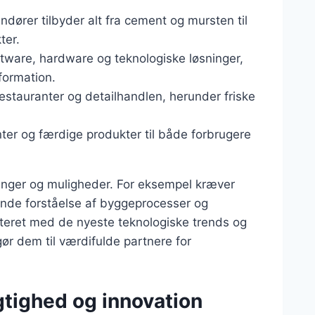
andører tilbyder alt fra cement og mursten til
ter.
ftware, hardware og teknologiske løsninger,
formation.
 restauranter og detailhandlen, herunder friske
ter og færdige produkter til både forbrugere
ringer og muligheder. For eksempel kræver
nde forståelse af byggeprocesser og
ateret med de nyeste teknologiske trends og
ør dem til værdifulde partnere for
gtighed og innovation