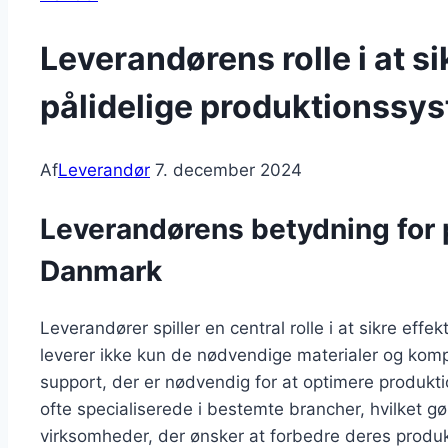
Leverandørens rolle i at si
pålidelige produktionssy
Af
Leverandør
7. december 2024
Leverandørens betydning for 
Danmark
Leverandører spiller en central rolle i at sikre eff
leverer ikke kun de nødvendige materialer og kom
support, der er nødvendig for at optimere produkt
ofte specialiserede i bestemte brancher, hvilket gø
virksomheder, der ønsker at forbedre deres produkti