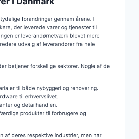
rer i Danmark
ydelige forandringer gennem årene. I
re, der leverede varer og tjenester til
ringen er leverandørnetværk blevet mere
redere udvalg af leverandører fra hele
der betjener forskellige sektorer. Nogle af de
ialer til både nybyggeri og renovering.
dware til erhvervslivet.
ranter og detailhandlen.
ærdige produkter til forbrugere og
n af deres respektive industrier, men har