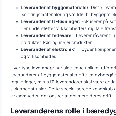
Leverandør af byggematerialer
: Disse lever
isoleringsmaterialer og værktøj til byggeprojek
Leverandør af IT-løsninger
: Fokuserer på so
der understøtter virksomheders digitale trans
Leverandør af fødevarer
: Leverer råvarer til
produkter, kød og mejeriprodukter.
Leverandør af elektronik
: Tilbyder komponen
og virksomheder.
Hver type leverandør har sine egne unikke udford
leverandører af byggematerialer ofte en dybdegåe
reguleringer, mens IT-leverandører skal være opd
sikkerhedstrusler. Dette specialiserede kendskab g
virksomheder, der ønsker at optimere deres drift.
Leverandørens rolle i bæredy