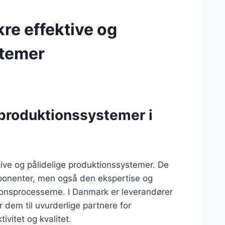
kre effektive og
stemer
produktionssystemer i
ektive og pålidelige produktionssystemer. De
ponenter, men også den ekspertise og
ionsprocesserne. I Danmark er leverandører
r dem til uvurderlige partnere for
vitet og kvalitet.