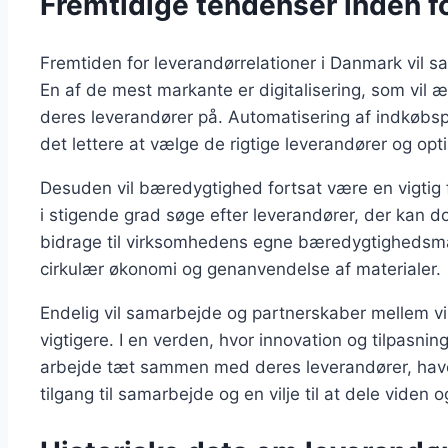
Fremtidige tendenser inden fo
Fremtiden for leverandørrelationer i Danmark vil sa
En af de mest markante er digitalisering, som vi
deres leverandører på. Automatisering af indkøbsp
det lettere at vælge de rigtige leverandører og op
Desuden vil bæredygtighed fortsat være en vigtig f
i stigende grad søge efter leverandører, der kan
bidrage til virksomhedens egne bæredygtighedsmål.
cirkulær økonomi og genanvendelse af materialer.
Endelig vil samarbejde og partnerskaber mellem v
vigtigere. I en verden, hvor innovation og tilpasni
arbejde tæt sammen med deres leverandører, have
tilgang til samarbejde og en vilje til at dele viden 