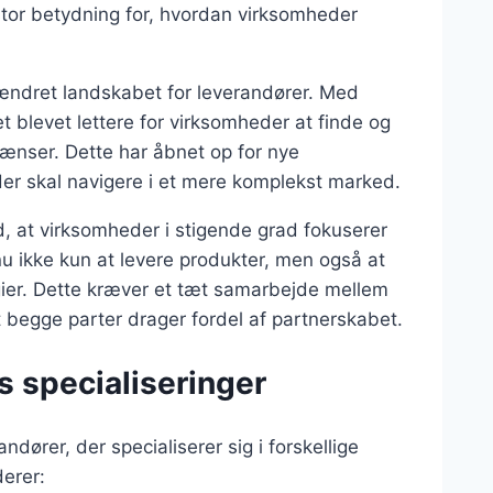
stor betydning for, hvordan virksomheder
å ændret landskabet for leverandører. Med
 blevet lettere for virksomheder at finde og
nser. Dette har åbnet op for nye
er skal navigere i et mere komplekst marked.
d, at virksomheder i stigende grad fokuserer
nu ikke kun at levere produkter, men også at
ogier. Dette kræver et tæt samarbejde mellem
t begge parter drager fordel af partnerskabet.
s specialiseringer
dører, der specialiserer sig i forskellige
derer: