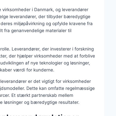
e virksomheder i Danmark, og leverandører
vælge leverandører, der tilbyder bæredygtige
eres miljøpåvirkning og opfylde kravene fra
 fra genanvendelige materialer til
rolle. Leverandører, der investerer i forskning
ter, der hjælper virksomheder med at forblive
udviklingen af nye teknologier og løsninger,
skaber værdi for kunderne.
everandører er det vigtigt for virksomheder
ejdsmodeller. Dette kan omfatte regelmæssige
urcer. Et stærkt partnerskab mellem
ve løsninger og bæredygtige resultater.