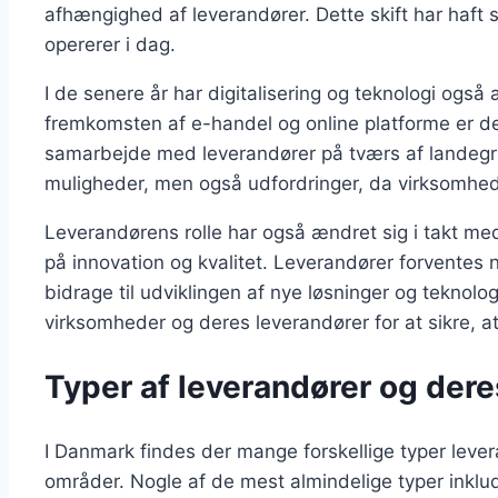
afhængighed af leverandører. Dette skift har haft 
opererer i dag.
I de senere år har digitalisering og teknologi ogs
fremkomsten af e-handel og online platforme er det
samarbejde med leverandører på tværs af landegræ
muligheder, men også udfordringer, da virksomhed
Leverandørens rolle har også ændret sig i takt me
på innovation og kvalitet. Leverandører forventes 
bidrage til udviklingen af nye løsninger og teknol
virksomheder og deres leverandører for at sikre, a
Typer af leverandører og dere
I Danmark findes der mange forskellige typer leveran
områder. Nogle af de mest almindelige typer inklu