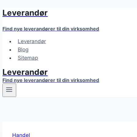
Leverandør
Fortsæt
til
indhold
Find nye leverandører til din virksomhed
Leverandør
Blog
Sitemap
Leverandør
Find nye leverandører til din virksomhed
Handel