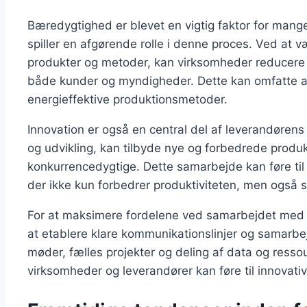
Bæredygtighed er blevet en vigtig faktor for mang
spiller en afgørende rolle i denne proces. Ved at 
produkter og metoder, kan virksomheder reducere d
både kunder og myndigheder. Dette kan omfatte alt
energieffektive produktionsmetoder.
Innovation er også en central del af leverandørens 
og udvikling, kan tilbyde nye og forbedrede produk
konkurrencedygtige. Dette samarbejde kan føre til 
der ikke kun forbedrer produktiviteten, men også 
For at maksimere fordelene ved samarbejdet med l
at etablere klare kommunikationslinjer og samarb
møder, fælles projekter og deling af data og resso
virksomheder og leverandører kan føre til innovati