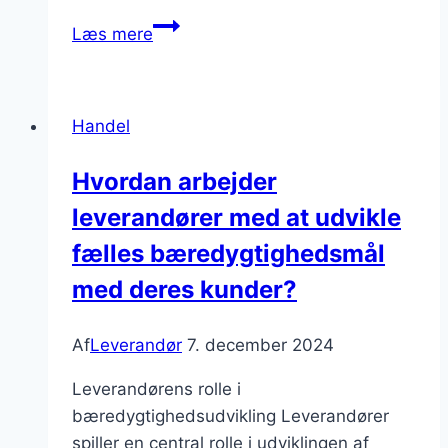
Leverandørens
Læs mere
rolle
i
at
Handel
skabe
økonomisk
Hvordan arbejder
vækst
leverandører med at udvikle
gennem
effektiv
fælles bæredygtighedsmål
forsyning
med deres kunder?
Af
Leverandør
7. december 2024
Leverandørens rolle i
bæredygtighedsudvikling Leverandører
spiller en central rolle i udviklingen af