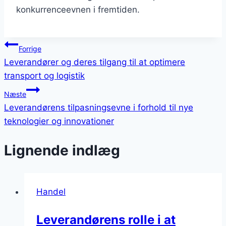
konkurrenceevnen i fremtiden.
Indlægsnavigation
Forrige
Leverandører og deres tilgang til at optimere
transport og logistik
Næste
Leverandørens tilpasningsevne i forhold til nye
teknologier og innovationer
Lignende indlæg
Handel
Leverandørens rolle i at