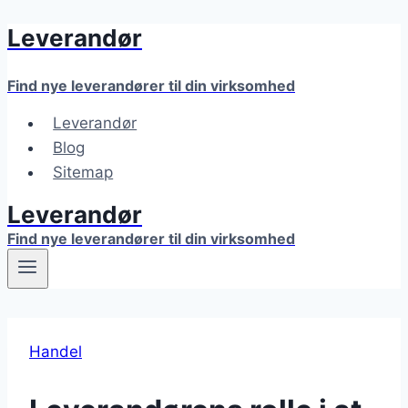
Leverandør
Fortsæt
til
indhold
Find nye leverandører til din virksomhed
Leverandør
Blog
Sitemap
Leverandør
Find nye leverandører til din virksomhed
Handel