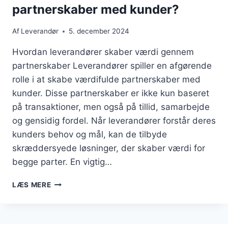
partnerskaber med kunder?
Af
Leverandør
5. december 2024
Hvordan leverandører skaber værdi gennem
partnerskaber Leverandører spiller en afgørende
rolle i at skabe værdifulde partnerskaber med
kunder. Disse partnerskaber er ikke kun baseret
på transaktioner, men også på tillid, samarbejde
og gensidig fordel. Når leverandører forstår deres
kunders behov og mål, kan de tilbyde
skræddersyede løsninger, der skaber værdi for
begge parter. En vigtig…
HVORDAN
LÆS MERE
HJÆLPER
LEVERANDØRER
MED
AT