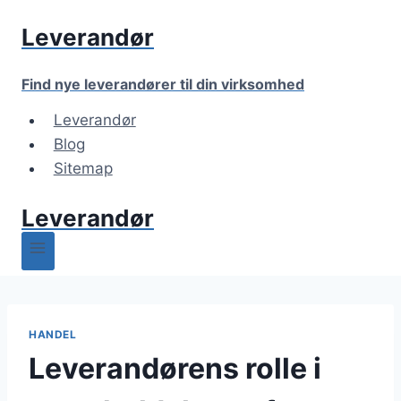
Fortsæt
Leverandør
til
indhold
Find nye leverandører til din virksomhed
Leverandør
Blog
Sitemap
Leverandør
HANDEL
Leverandørens rolle i