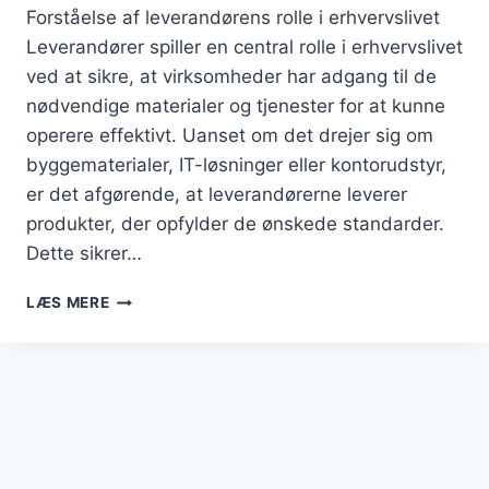
Forståelse af leverandørens rolle i erhvervslivet
Leverandører spiller en central rolle i erhvervslivet
ved at sikre, at virksomheder har adgang til de
nødvendige materialer og tjenester for at kunne
operere effektivt. Uanset om det drejer sig om
byggematerialer, IT-løsninger eller kontorudstyr,
er det afgørende, at leverandørerne leverer
produkter, der opfylder de ønskede standarder.
Dette sikrer…
HVORDAN
LÆS MERE
SIKRER
MAN,
AT
LEVERANDØRENS
PRODUKTER
OPFYLDER
DE
ØNSKEDE