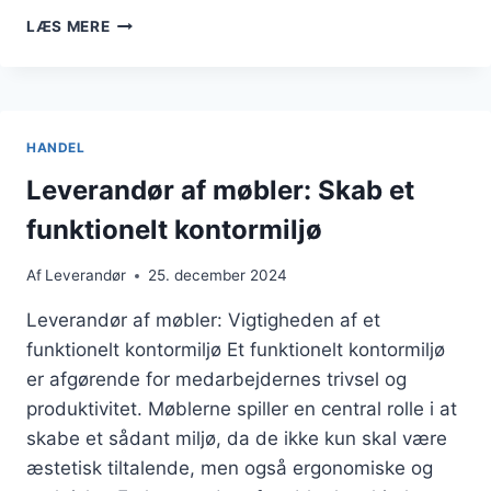
LEVERANDØR
LÆS MERE
I
DANMARK
TIL
VIRKSOMHEDER
HANDEL
Leverandør af møbler: Skab et
funktionelt kontormiljø
Af
Leverandør
25. december 2024
Leverandør af møbler: Vigtigheden af et
funktionelt kontormiljø Et funktionelt kontormiljø
er afgørende for medarbejdernes trivsel og
produktivitet. Møblerne spiller en central rolle i at
skabe et sådant miljø, da de ikke kun skal være
æstetisk tiltalende, men også ergonomiske og