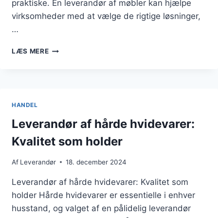
praktiske. En leverandør af møbler kan hjælpe
virksomheder med at vælge de rigtige løsninger,
…
LEVERANDØR
LÆS MERE
AF
MØBLER:
SKAB
ET
FUNKTIONELT
HANDEL
KONTORMILJØ
Leverandør af hårde hvidevarer:
Kvalitet som holder
Af
Leverandør
18. december 2024
Leverandør af hårde hvidevarer: Kvalitet som
holder Hårde hvidevarer er essentielle i enhver
husstand, og valget af en pålidelig leverandør