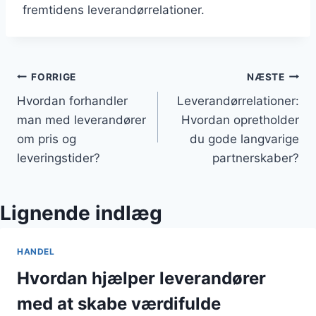
fremtidens leverandørrelationer.
Indlægsnavigation
FORRIGE
NÆSTE
Hvordan forhandler
Leverandørrelationer:
man med leverandører
Hvordan opretholder
om pris og
du gode langvarige
leveringstider?
partnerskaber?
Lignende indlæg
HANDEL
Hvordan hjælper leverandører
med at skabe værdifulde