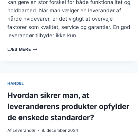
kan gøre en stor forskel for både funktionalitet og
holdbarhed. Når man vælger en leverandør af
hårde hvidevarer, er det vigtigt at overveje
faktorer som kvalitet, service og garantier. En god
leverandør tilbyder ikke kun…
LEVERANDØR
LÆS MERE
AF
HÅRDE
HVIDEVARER:
KVALITET
SOM
HANDEL
HOLDER
Hvordan sikrer man, at
leverandørens produkter opfylder
de ønskede standarder?
Af
Leverandør
8. december 2024