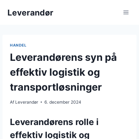
Fortsæt
Leverandør
til
indhold
HANDEL
Leverandørens syn på
effektiv logistik og
transportløsninger
Af
Leverandør
6. december 2024
Leverandørens rolle i
effektiv logistik og