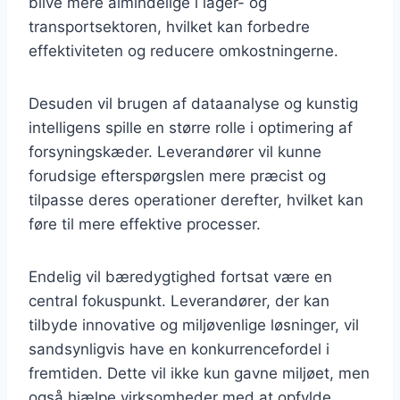
blive mere almindelige i lager- og
transportsektoren, hvilket kan forbedre
effektiviteten og reducere omkostningerne.
Desuden vil brugen af dataanalyse og kunstig
intelligens spille en større rolle i optimering af
forsyningskæder. Leverandører vil kunne
forudsige efterspørgslen mere præcist og
tilpasse deres operationer derefter, hvilket kan
føre til mere effektive processer.
Endelig vil bæredygtighed fortsat være en
central fokuspunkt. Leverandører, der kan
tilbyde innovative og miljøvenlige løsninger, vil
sandsynligvis have en konkurrencefordel i
fremtiden. Dette vil ikke kun gavne miljøet, men
også hjælpe virksomheder med at opfylde