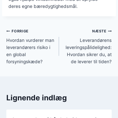
deres egne bæredygtighedsmål.
Indlægsnavigation
FORRIGE
NÆSTE
Hvordan vurderer man
Leverandørens
leverandørers risiko i
leveringspålidelighed:
en global
Hvordan sikrer du, at
forsyningskæde?
de leverer til tiden?
Lignende indlæg