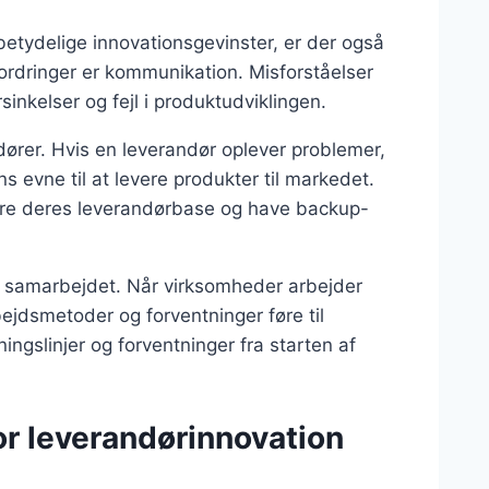
etydelige innovationsgevinster, er der også
fordringer er kommunikation. Misforståelser
sinkelser og fejl i produktudviklingen.
ører. Hvis en leverandør oplever problemer,
 evne til at levere produkter til markedet.
icere deres leverandørbase og have backup-
le i samarbejdet. Når virksomheder arbejder
bejdsmetoder og forventninger føre til
tningslinjer og forventninger fra starten af
or leverandørinnovation