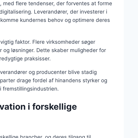
, med flere tendenser, der forventes at forme
gitalisering. Leverandører, der investerer i
imødekomme kundernes behov og optimere deres
igtig faktor. Flere virksomheder søger
er og løsninger. Dette skaber muligheder for
redygtige praksisser.
verandører og producenter blive stadig
arter drage fordel af hinandens styrker og
 fremstillingsindustrien.
ation i forskellige
kellige brancher, og deres tilgang til