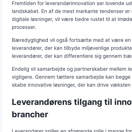
Fremtiden for leverandørinnovation ser lovende ud
landskabet. En af de mest markante tendenser er di
digitale løsninger, vil være bedre rustet til at 
processer.
Bæredygtighed vil også fortsætte med at være en v
leverandører, der kan tilbyde miljøvenlige produkt
leverandører, der kan differentiere sig gennem bæ
Endelig vil samarbejde og partnerskaber mellem le
vigtigere. Gennem tættere samarbejde kan begge p
skabe innovative løsninger, der kan drive væksten i
Leverandørens tilgang til innov
brancher
Leverandører spiller en afgørende rolle i mange fors