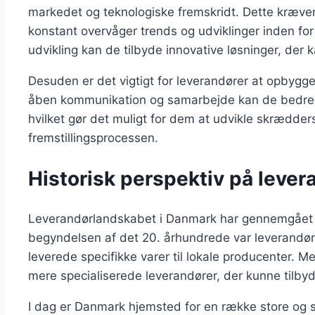
markedet og teknologiske fremskridt. Dette kræver 
konstant overvåger trends og udviklinger inden for 
udvikling kan de tilbyde innovative løsninger, der
Desuden er det vigtigt for leverandører at opbygg
åben kommunikation og samarbejde kan de bedre 
hvilket gør det muligt for dem at udvikle skrædders
fremstillingsprocessen.
Historisk perspektiv på lever
Leverandørlandskabet i Danmark har gennemgået be
begyndelsen af det 20. århundrede var leverandøre
leverede specifikke varer til lokale producenter. M
mere specialiserede leverandører, der kunne tilbyd
I dag er Danmark hjemsted for en række store og 