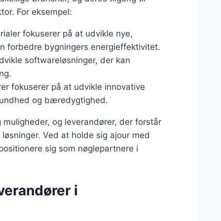
ktor. For eksempel:
ialer fokuserer på at udvikle nye,
n forbedre bygningers energieffektivitet.
udvikle softwareløsninger, der kan
ng.
er fokuserer på at udvikle innovative
l sundhed og bæredygtighed.
 muligheder, og leverandører, der forstår
ve løsninger. Ved at holde sig ajour med
positionere sig som nøglepartnere i
verandører i