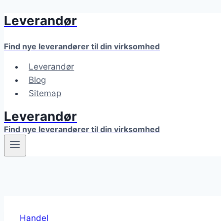
Leverandør
Fortsæt
til
indhold
Find nye leverandører til din virksomhed
Leverandør
Blog
Sitemap
Leverandør
Find nye leverandører til din virksomhed
Handel