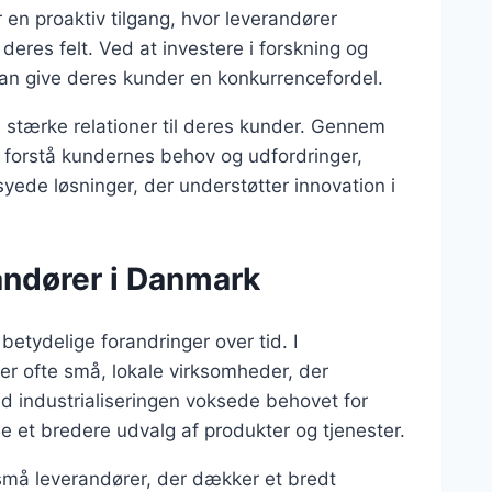
en proaktiv tilgang, hvor leverandører
deres felt. Ved at investere i forskning og
 kan give deres kunder en konkurrencefordel.
e stærke relationer til deres kunder. Gennem
forstå kundernes behov og udfordringer,
yede løsninger, der understøtter innovation i
andører i Danmark
tydelige forandringer over tid. I
r ofte små, lokale virksomheder, der
ed industrialiseringen voksede behovet for
e et bredere udvalg af produkter og tjenester.
små leverandører, der dækker et bredt