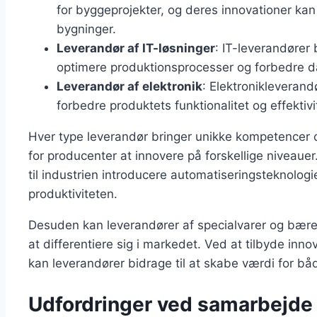
for byggeprojekter, og deres innovationer kan
bygninger.
Leverandør af IT-løsninger
: IT-leverandører
optimere produktionsprocesser og forbedre d
Leverandør af elektronik
: Elektronikleveran
forbedre produktets funktionalitet og effektivi
Hver type leverandør bringer unikke kompetencer og
for producenter at innovere på forskellige niveaue
til industrien introducere automatiseringsteknolog
produktiviteten.
Desuden kan leverandører af specialvarer og bær
at differentiere sig i markedet. Ved at tilbyde inno
kan leverandører bidrage til at skabe værdi for b
Udfordringer ved samarbejde