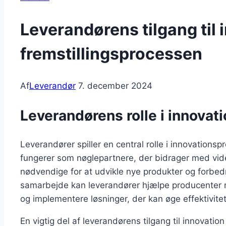
Leverandørens tilgang til 
fremstillingsprocessen
Af
Leverandør
7. december 2024
Leverandørens rolle i innovat
Leverandører spiller en central rolle i innovationsp
fungerer som nøglepartnere, der bidrager med vide
nødvendige for at udvikle nye produkter og forbe
samarbejde kan leverandører hjælpe producenter me
og implementere løsninger, der kan øge effektivitet
En vigtig del af leverandørens tilgang til innovation