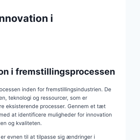
innovation i
ion i fremstillingsprocessen
rocessen inden for fremstillingsindustrien. De
n, teknologi og ressourcer, som er
dre eksisterende processer. Gennem et tæt
d at identificere muligheder for innovation
en og kvaliteten.
 er evnen til at tilpasse sig ændringer i