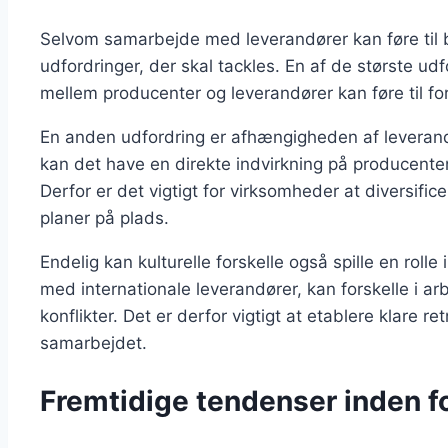
Selvom samarbejde med leverandører kan føre til b
udfordringer, der skal tackles. En af de største ud
mellem producenter og leverandører kan føre til for
En anden udfordring er afhængigheden af leverand
kan det have en direkte indvirkning på producentens
Derfor er det vigtigt for virksomheder at diversif
planer på plads.
Endelig kan kulturelle forskelle også spille en rol
med internationale leverandører, kan forskelle i ar
konflikter. Det er derfor vigtigt at etablere klare re
samarbejdet.
Fremtidige tendenser inden f