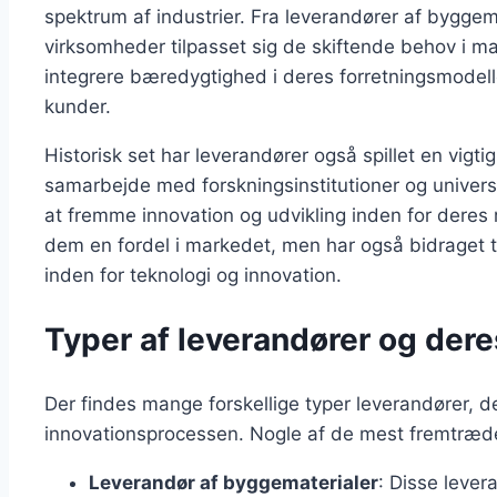
spektrum af industrier. Fra leverandører af byggemat
virksomheder tilpasset sig de skiftende behov i mar
integrere bæredygtighed i deres forretningsmodeller
kunder.
Historisk set har leverandører også spillet en vigti
samarbejde med forskningsinstitutioner og univers
at fremme innovation og udvikling inden for deres 
dem en fordel i markedet, men har også bidraget t
inden for teknologi og innovation.
Typer af leverandører og dere
Der findes mange forskellige typer leverandører, der 
innovationsprocessen. Nogle af de mest fremtræde
Leverandør af byggematerialer
: Disse lever