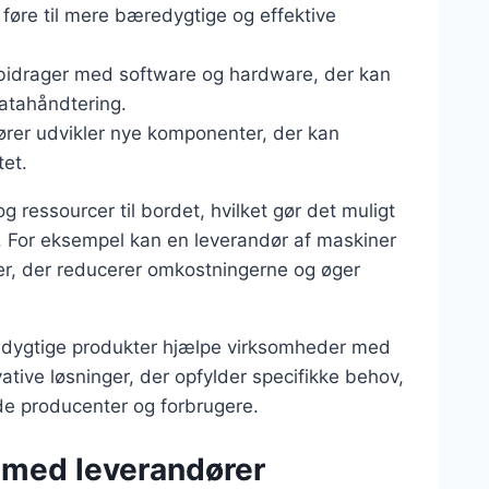
 føre til mere bæredygtige og effektive
 bidrager med software og hardware, der kan
atahåndtering.
dører udvikler nye komponenter, der kan
tet.
 ressourcer til bordet, hvilket gør det muligt
r. For eksempel kan en leverandør af maskiner
ier, der reducerer omkostningerne og øger
edygtige produkter hjælpe virksomheder med
vative løsninger, der opfylder specifikke behov,
åde producenter og forbrugere.
 med leverandører