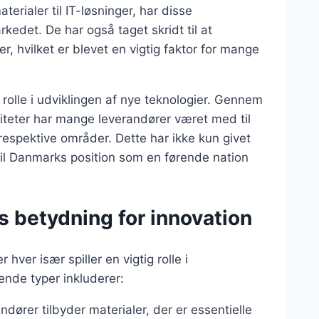
erialer til IT-løsninger, har disse
kedet. De har også taget skridt til at
, hvilket er blevet en vigtig faktor for mange
g rolle i udviklingen af nye teknologier. Gennem
iteter har mange leverandører været med til
respektive områder. Dette har ikke kun givet
il Danmarks position som en førende nation
s betydning for innovation
hver især spiller en vigtig rolle i
nde typer inkluderer:
andører tilbyder materialer, der er essentielle