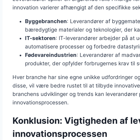
innovation varierer afhængigt af den specifikke se
Byggebranchen
: Leverandører af byggemater
bæredygtige materialer og teknologier, der ka
IT-sektoren
: IT-leverandører arbejder på at 
automatisere processer og forbedre datastyri
Fødevareindustrien
: Leverandører af madvar
produkter, der opfylder forbrugernes krav ti
Hver branche har sine egne unikke udfordringer og
disse, vil være bedre rustet til at tilbyde innovati
branchens udviklinger og trends kan leverandører 
innovationsprocessen.
Konklusion: Vigtigheden af le
innovationsprocessen