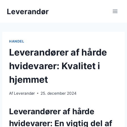
Fortsæt
Leverandør
til
indhold
HANDEL
Leverandører af hårde
hvidevarer: Kvalitet i
hjemmet
Af
Leverandør
25. december 2024
Leverandører af hårde
hvidevarer: En vigtig del af