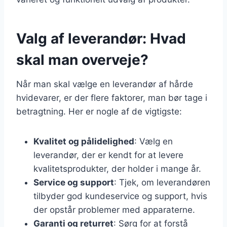
Valg af leverandør: Hvad
skal man overveje?
Når man skal vælge en leverandør af hårde
hvidevarer, er der flere faktorer, man bør tage i
betragtning. Her er nogle af de vigtigste:
Kvalitet og pålidelighed
: Vælg en
leverandør, der er kendt for at levere
kvalitetsprodukter, der holder i mange år.
Service og support
: Tjek, om leverandøren
tilbyder god kundeservice og support, hvis
der opstår problemer med apparaterne.
Garanti og returret
: Sørg for at forstå