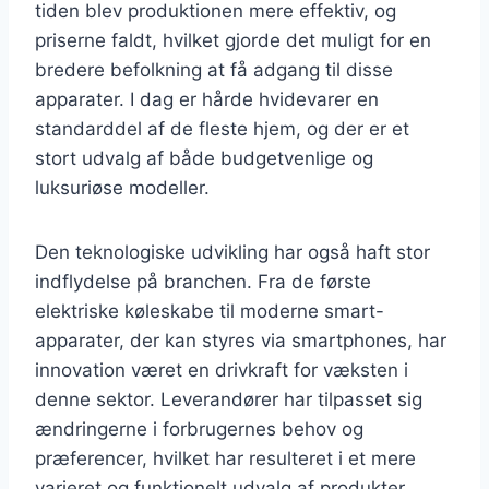
tiden blev produktionen mere effektiv, og
priserne faldt, hvilket gjorde det muligt for en
bredere befolkning at få adgang til disse
apparater. I dag er hårde hvidevarer en
standarddel af de fleste hjem, og der er et
stort udvalg af både budgetvenlige og
luksuriøse modeller.
Den teknologiske udvikling har også haft stor
indflydelse på branchen. Fra de første
elektriske køleskabe til moderne smart-
apparater, der kan styres via smartphones, har
innovation været en drivkraft for væksten i
denne sektor. Leverandører har tilpasset sig
ændringerne i forbrugernes behov og
præferencer, hvilket har resulteret i et mere
varieret og funktionelt udvalg af produkter.