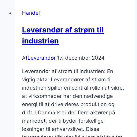
leverandørfejl
Handel
og
forsinkelser?
Leverandør af strøm til
industrien
Af
Leverandør
17. december 2024
Leverandør af strøm til industrien: En
vigtig aktør Leverandører af strøm til
industrien spiller en central rolle i at sikre,
at virksomheder har den nødvendige
energi til at drive deres produktion og
drift. I Danmark er der flere aktører på
markedet, der tilbyder forskellige
løsninger til erhvervslivet. Disse