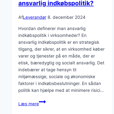
ansvarlig indkøbspolitik?
Af
Leverandør
8. december 2024
Hvordan definerer man ansvarlig
indkøbspolitik i virksomheder? En
ansvarlig indkøbspolitik er en strategisk
tilgang, der sikrer, at en virksomhed køber
varer og tjenester på en måde, der er
etisk, bæredygtig og socialt ansvarlig. Det
indebærer at tage hensyn til
miljømæssige, sociale og økonomiske
faktorer i indkøbsbeslutninger. En sådan
politik kan hjælpe med at minimere risici…
Hvordan
Læs mere
arbejder