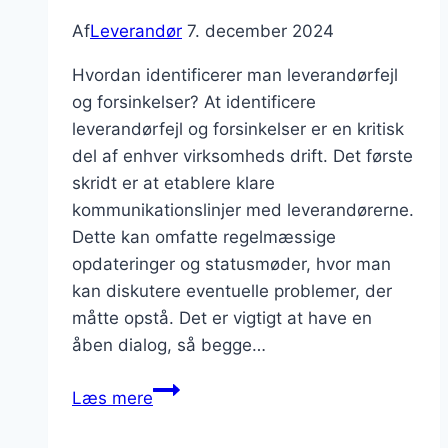
Af
Leverandør
7. december 2024
Hvordan identificerer man leverandørfejl
og forsinkelser? At identificere
leverandørfejl og forsinkelser er en kritisk
del af enhver virksomheds drift. Det første
skridt er at etablere klare
kommunikationslinjer med leverandørerne.
Dette kan omfatte regelmæssige
opdateringer og statusmøder, hvor man
kan diskutere eventuelle problemer, der
måtte opstå. Det er vigtigt at have en
åben dialog, så begge…
Hvordan
Læs mere
håndterer
man