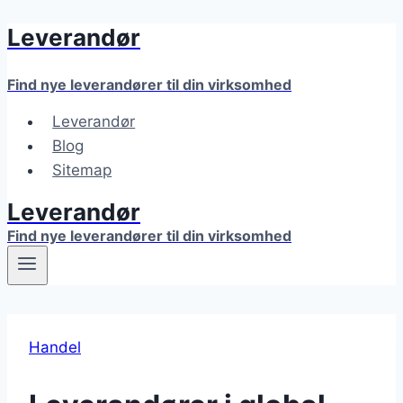
Leverandør
Fortsæt
til
indhold
Find nye leverandører til din virksomhed
Leverandør
Blog
Sitemap
Leverandør
Find nye leverandører til din virksomhed
Handel