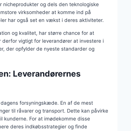
er nicheprodukter og dels den teknologiske
ellemstore virksomheder at komme ind på
er har også set en vækst i deres aktiviteter.
tion og kvalitet, har større chance for at
erfor vigtigt for leverandører at investere i
ter, der opfylder de nyeste standarder og
en: Leverandørernes
 i dagens forsyningskæde. En af de mest
er til råvarer og transport. Dette kan påvirke
 til kunderne. For at imødekomme disse
imere deres indkøbsstrategier og finde