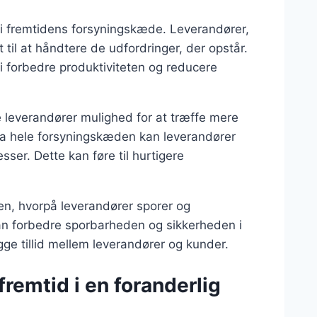
e i fremtidens forsyningskæde. Leverandører,
 til at håndtere de udfordringer, der opstår.
 forbedre produktiviteten og reducere
e leverandører mulighed for at træffe mere
ra hele forsyningskæden kan leverandører
sser. Dette kan føre til hurtigere
en, hvorpå leverandører sporer og
an forbedre sporbarheden og sikkerheden i
ge tillid mellem leverandører og kunder.
remtid i en foranderlig