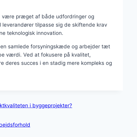
il være præget af både udfordringer og
 leverandører tilpasse sig de skiftende krav
e teknologisk innovation.
 i den samlede forsyningskæde og arbejder tæt
 værdi. Ved at fokusere på kvalitet,
re deres succes i en stadig mere kompleks og
tkvaliteten i byggeprojekter?
rbejdsforhold