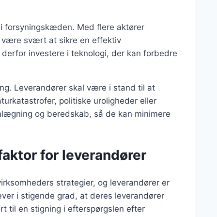
i forsyningskæden. Med flere aktører
t være svært at sikre en effektiv
erfor investere i teknologi, der kan forbedre
ng. Leverandører skal være i stand til at
turkatastrofer, politiske uroligheder eller
lanlægning og beredskab, så de kan minimere
ktor for leverandører
irksomheders strategier, og leverandører er
er i stigende grad, at deres leverandører
 til en stigning i efterspørgslen efter