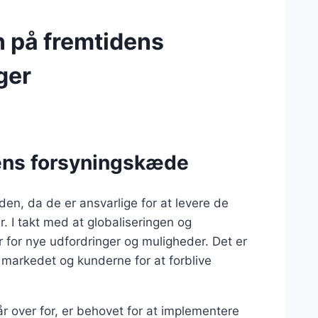
n på fremtidens
ger
dens forsyningskæde
æden, da de er ansvarlige for at levere de
. I takt med at globaliseringen og
er for nye udfordringer og muligheder. Det er
a markedet og kunderne for at forblive
år over for, er behovet for at implementere