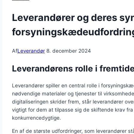
Leverandører og deres sy
forsyningskædeudfordrin
Af
Leverandør
8. december 2024
Leverandørens rolle i fremti
Leverandører spiller en central rolle i forsyningsk
nødvendige materialer og tjenester til virksomheder
digitaliseringen skrider frem, står leverandører ov
vigtigt for dem at tilpasse sig de skiftende krav fr
konkurrencedygtige.
En af de største udfordringer, som leverandører st