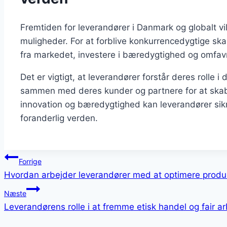
Fremtiden for leverandører i Danmark og globalt v
muligheder. For at forblive konkurrencedygtige skal
fra markedet, investere i bæredygtighed og omfavn
Det er vigtigt, at leverandører forstår deres rolle
sammen med deres kunder og partnere for at skabe
innovation og bæredygtighed kan leverandører sik
foranderlig verden.
Indlægsnavigation
Forrige
Hvordan arbejder leverandører med at optimere produk
Næste
Leverandørens rolle i at fremme etisk handel og fair a