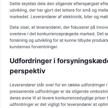
Dette skyldes dels den stigende efterspørgsel eft
udvikling, der har gjort det lettere for små og m
markedet. Leverandører af elektronik, biler og møbl
Data viser, at leverandører, der fokuserer på innova
overleve i det konkurrenceprægede marked. Det er d
forskning og udvikling for at kunne tilbyde produk
kundernes forventninger.
Udfordringer i forsyningskæd
perspektiv
Leverandører står over for en række udfordringer
presserende udfordringer er de stigende omkostning
deres evne til at levere konkurrencedygtige priser
udfordringer er det vigtigt for leverandører at opt