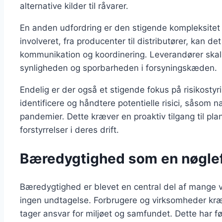
alternative kilder til råvarer.
En anden udfordring er den stigende kompleksitet 
involveret, fra producenter til distributører, kan de
kommunikation og koordinering. Leverandører skal d
synligheden og sporbarheden i forsyningskæden.
Endelig er der også et stigende fokus på risikostyri
identificere og håndtere potentielle risici, såsom na
pandemier. Dette kræver en proaktiv tilgang til p
forstyrrelser i deres drift.
Bæredygtighed som en nøglefa
Bæredygtighed er blevet en central del af mange v
ingen undtagelse. Forbrugere og virksomheder kræv
tager ansvar for miljøet og samfundet. Dette har ført