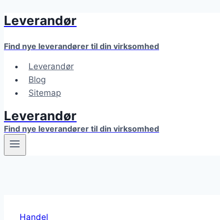
Leverandør
Fortsæt
til
indhold
Find nye leverandører til din virksomhed
Leverandør
Blog
Sitemap
Leverandør
Find nye leverandører til din virksomhed
Handel