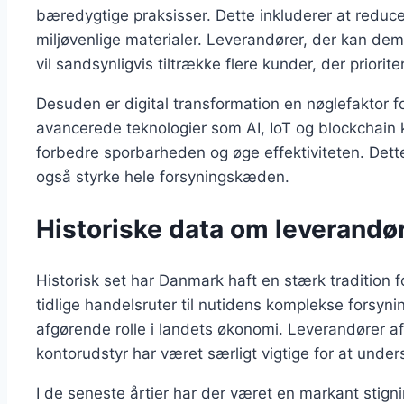
bæredygtige praksisser. Dette inkluderer at reduc
miljøvenlige materialer. Leverandører, der kan d
vil sandsynligvis tiltrække flere kunder, der priorite
Desuden er digital transformation en nøglefaktor 
avancerede teknologier som AI, IoT og blockchain 
forbedre sporbarheden og øge effektiviteten. Dette
også styrke hele forsyningskæden.
Historiske data om leverandø
Historisk set har Danmark haft en stærk tradition
tidlige handelsruter til nutidens komplekse forsyn
afgørende rolle i landets økonomi. Leverandører af
kontorudstyr har været særligt vigtige for at under
I de seneste årtier har der været en markant stignin