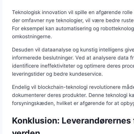
Teknologisk innovation vil spille en afgørende roll
der omfavner nye teknologier, vil være bedre rustet
For eksempel kan automatisering og robotteknologi
omkostningerne.
Desuden vil dataanalyse og kunstig intelligens giv
informerede beslutninger. Ved at analysere data f
identificere ineffektiviteter og optimere deres proce
leveringstider og bedre kundeservice.
Endelig vil blockchain-teknologi revolutionere måd
dokumenterer deres produkter. Denne teknologi k
forsyningskæden, hvilket er afgørende for at opbyg
Konklusion: Leverandørernes f
verden