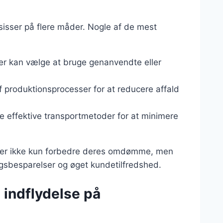
isser på flere måder. Nogle af de mest
er kan vælge at bruge genanvendte eller
f produktionsprocesser for at reducere affald
e effektive transportmetoder for at minimere
rer ikke kun forbedre deres omdømme, men
sbesparelser og øget kundetilfredshed.
 indflydelse på