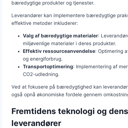
bæredygtige produkter og tjenester.
Leverandører kan implementere bæredygtige praks
effektive metoder inkluderer:
Valg af bæredygtige materialer
: Leverandør
miljøvenlige materialer i deres produkter.
Effektiv ressourceanvendelse
: Optimering a
og energiforbrug.
Transportoptimering
: Implementering af mer
CO2-udledning.
Ved at fokusere på bæredygtighed kan leverandø
også opnå økonomiske fordele gennem omkostning
Fremtidens teknologi og dens
leverandører