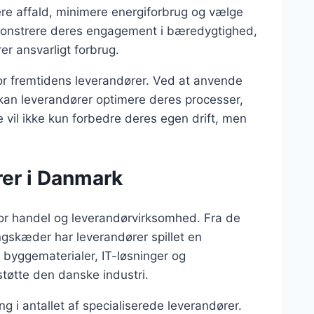
ere affald, minimere energiforbrug og vælge
emonstrere deres engagement i bæredygtighed,
rer ansvarligt forbrug.
for fremtidens leverandører. Ved at anvende
kan leverandører optimere deres processer,
 vil ikke kun forbedre deres egen drift, men
rer i Danmark
 for handel og leverandørvirksomhed. Fra de
ingskæder har leverandører spillet en
 byggematerialer, IT-løsninger og
støtte den danske industri.
g i antallet af specialiserede leverandører.