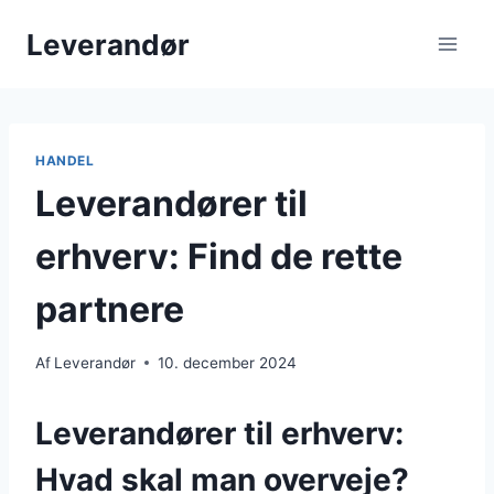
Fortsæt
Leverandør
til
indhold
HANDEL
Leverandører til
erhverv: Find de rette
partnere
Af
Leverandør
10. december 2024
Leverandører til erhverv:
Hvad skal man overveje?