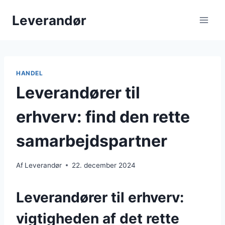
Fortsæt
Leverandør
til
indhold
HANDEL
Leverandører til
erhverv: find den rette
samarbejdspartner
Af
Leverandør
22. december 2024
Leverandører til erhverv:
vigtigheden af det rette