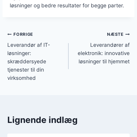
løsninger og bedre resultater for begge parter.
Indlægsnavigation
FORRIGE
NÆSTE
Leverandør af IT-
Leverandører af
løsninger:
elektronik: innovative
skræddersyede
løsninger til hjemmet
tjenester til din
virksomhed
Lignende indlæg