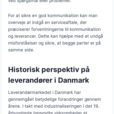
ved spørgsmål eller problemer.
For at sikre en god kommunikation kan man
overveje at indgå en serviceaftale, der
præciserer forventningerne til kommunikation
og leverancer. Dette kan hjælpe med at undgå
misforståelser og sikre, at begge parter er på
samme side.
Historisk perspektiv på
leverandører i Danmark
Leverandørmarkedet i Danmark har
gennemgået betydelige forandringer gennem
årene. I takt med industrialiseringen i det 19.
århundrede begyndte virksomheder at