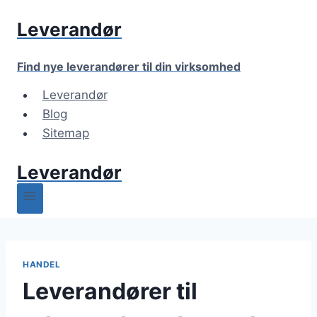
Fortsæt
Leverandør
til
indhold
Find nye leverandører til din virksomhed
Leverandør
Blog
Sitemap
Leverandør
HANDEL
Leverandører til